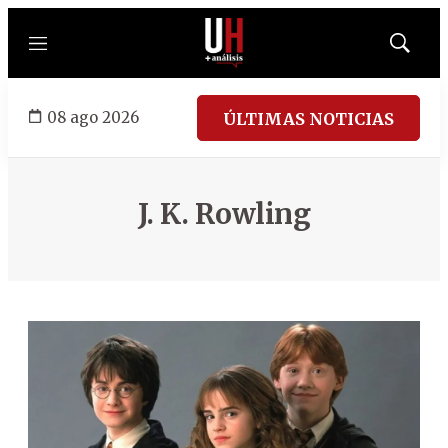
Menú
Mostrar
búsqued
08 ago 2026
ÚLTIMAS NOTICIAS
J. K. Rowling