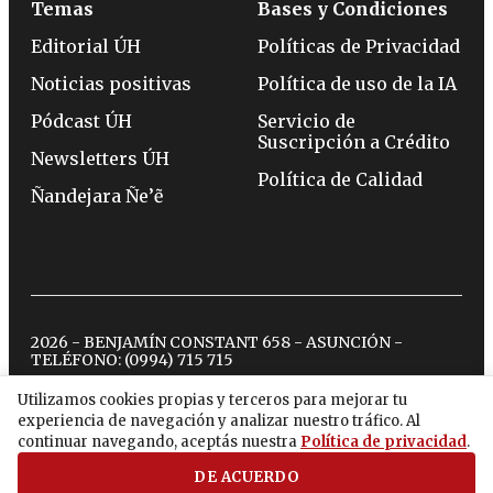
Temas
Bases y Condiciones
Editorial ÚH
Políticas de Privacidad
Noticias positivas
Política de uso de la IA
Pódcast ÚH
Servicio de
Suscripción a Crédito
Newsletters ÚH
Política de Calidad
Ñandejara Ñe’ẽ
2026 - BENJAMÍN CONSTANT 658 - ASUNCIÓN -
TELÉFONO:
(0994) 715 715
Utilizamos cookies propias y terceros para mejorar tu
experiencia de navegación y analizar nuestro tráfico. Al
twitter
instagram
facebook
tiktok
youtube
spotify
continuar navegando, aceptás nuestra
Política de privacidad
.
DE ACUERDO