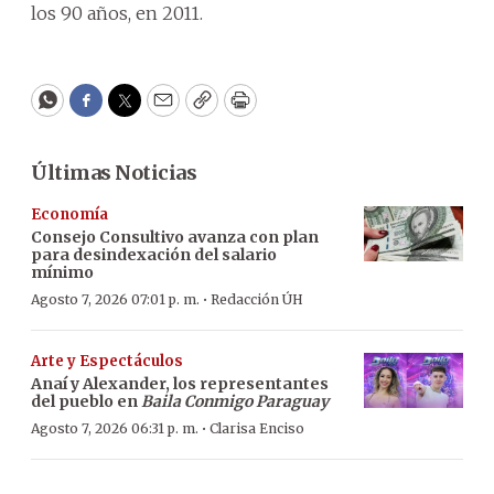
los 90 años, en 2011.
WhatsApp
Facebook
Twitter
Email
Copy
Print
Últimas Noticias
Economía
Consejo Consultivo avanza con plan
para desindexación del salario
mínimo
·
Agosto 7, 2026 07:01 p. m.
Redacción ÚH
Arte y Espectáculos
Anaí y Alexander, los representantes
del pueblo en
Baila Conmigo Paraguay
·
Agosto 7, 2026 06:31 p. m.
Clarisa Enciso