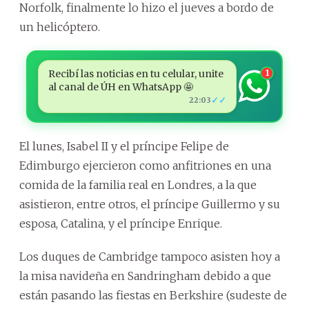
Norfolk, finalmente lo hizo el jueves a bordo de
un helicóptero.
Recibí las noticias en tu celular, unite
1
al canal de ÚH en WhatsApp 🤩
✓✓
22:03
El lunes, Isabel II y el príncipe Felipe de
Edimburgo ejercieron como anfitriones en una
comida de la familia real en Londres, a la que
asistieron, entre otros, el príncipe Guillermo y su
esposa, Catalina, y el príncipe Enrique.
Los duques de Cambridge tampoco asisten hoy a
la misa navideña en Sandringham debido a que
están pasando las fiestas en Berkshire (sudeste de