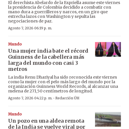
El derechista Abelardo de la Espriella asume este viernes
la presidencia de Colombia decidido a combatir con
mano dura a guerrilleros y narcos, en un giro que
estrecha lazos con Washington y sepulta las
negociaciones de paz.
Agosto 7, 2026 06:19 p. m.
Mundo
Una mujer india bate el récord
Guinness de la cabellera más
larga del mundo con casi 3
metros
La india Renu Dhariyal ha sido reconocida este viernes
como la mujer con el pelo más largo del mundo por la
organización Guinness World Records, al alcanzar una
melena de 271,50 centímetros de longitud.
·
Agosto 7, 2026 04:22 p. m.
Redacción ÚH
Mundo
Un pozo en una aldea remota
de la India se vuelve viral por