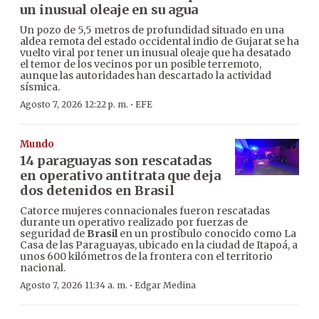
un inusual oleaje en su agua
Un pozo de 5,5 metros de profundidad situado en una
aldea remota del estado occidental indio de Gujarat se ha
vuelto viral por tener un inusual oleaje que ha desatado
el temor de los vecinos por un posible terremoto,
aunque las autoridades han descartado la actividad
sísmica.
·
Agosto 7, 2026 12:22 p. m.
EFE
Mundo
14 paraguayas son rescatadas
en operativo antitrata que deja
dos detenidos en Brasil
Catorce mujeres connacionales fueron rescatadas
durante un operativo realizado por fuerzas de
seguridad de
Brasil
en un prostíbulo conocido como La
Casa de las Paraguayas, ubicado en la ciudad de Itapoá, a
unos 600 kilómetros de la frontera con el territorio
nacional.
·
Agosto 7, 2026 11:34 a. m.
Edgar Medina