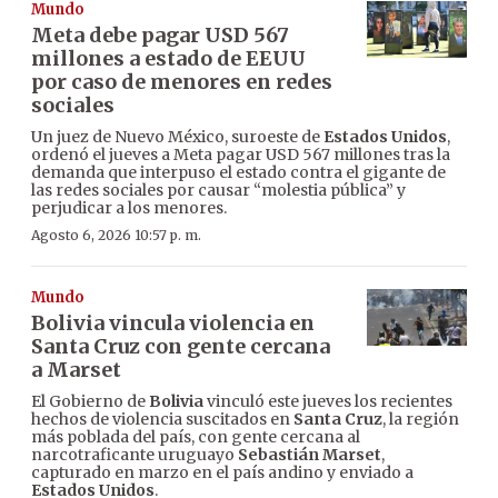
Mundo
Meta debe pagar USD 567
millones a estado de EEUU
por caso de menores en redes
sociales
Un juez de Nuevo México, suroeste de
Estados Unidos
,
ordenó el jueves a Meta pagar USD 567 millones tras la
demanda que interpuso el estado contra el gigante de
las redes sociales por causar “molestia pública” y
perjudicar a los menores.
Agosto 6, 2026 10:57 p. m.
Mundo
Bolivia vincula violencia en
Santa Cruz con gente cercana
a Marset
El Gobierno de
Bolivia
vinculó este jueves los recientes
hechos de violencia suscitados en
Santa Cruz
, la región
más poblada del país, con gente cercana al
narcotraficante uruguayo
Sebastián Marset
,
capturado en marzo en el país andino y enviado a
Estados Unidos
.