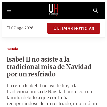
Menú
Mostrar
búsqued
07 ago 2026
ÚLTIMAS NOTICIAS
Mundo
Isabel II no asiste a la
tradicional misa de Navidad
por un resfriado
La reina Isabel II no asiste hoy a la
tradicional misa de Navidad junto con su
familia debido a que continúa
recuperándose de un resfriado, informó un