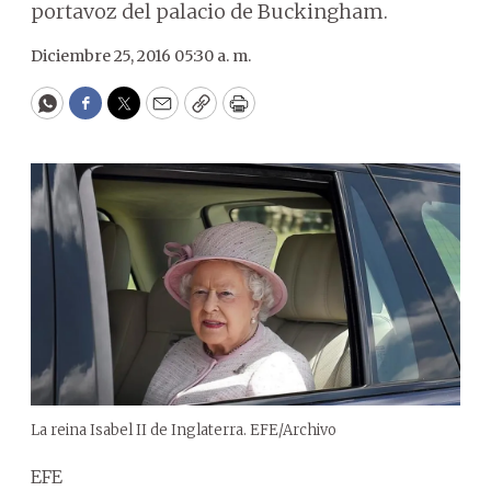
portavoz del palacio de Buckingham.
Diciembre 25, 2016 05:30 a. m.
WhatsApp
Facebook
Twitter
Email
Copy
Print
La reina Isabel II de Inglaterra. EFE/Archivo
EFE