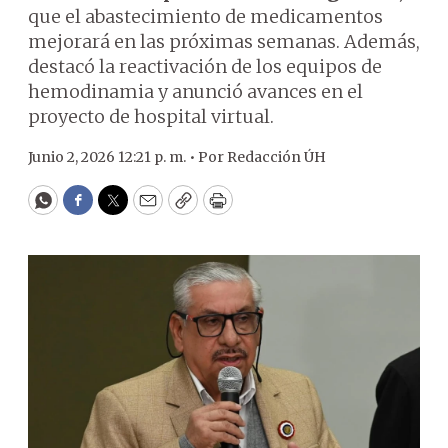
que el abastecimiento de medicamentos
mejorará en las próximas semanas. Además,
destacó la reactivación de los equipos de
hemodinamia y anunció avances en el
proyecto de hospital virtual.
Junio 2, 2026 12:21 p. m. •
Por
Redacción ÚH
WhatsApp
Facebook
Twitter
Email
Copy
Print