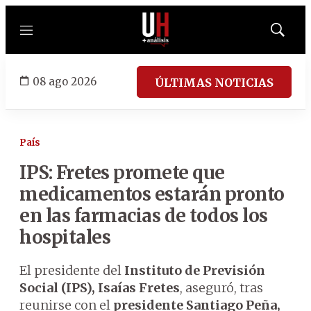
Menú
Mostrar
búsqued
08 ago 2026
ÚLTIMAS NOTICIAS
País
IPS: Fretes promete que
medicamentos estarán pronto
en las farmacias de todos los
hospitales
El presidente del
Instituto de Previsión
Social (IPS), Isaías Fretes
, aseguró, tras
reunirse con el
presidente Santiago Peña,