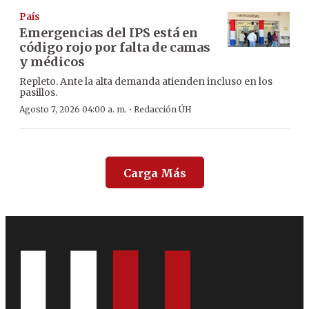
País
Emergencias del IPS está en
código rojo por falta de camas
y médicos
Repleto. Ante la alta demanda atienden incluso en los
pasillos.
·
Agosto 7, 2026 04:00 a. m.
Redacción ÚH
Carga Más