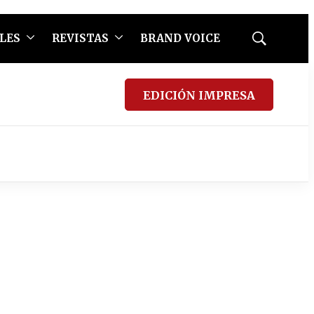
LES
REVISTAS
BRAND VOICE
Mostrar
búsqueda
EDICIÓN IMPRESA