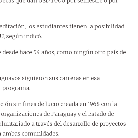
as becas que dan USD 1.000 por semestre o por
ditación, los estudiantes tienen la posibilidad
U, según indicó.
 desde hace 54 años, como ningún otro país de
uayos siguieron sus carreras en esa
el programa.
ón sin fines de lucro creada en 1968 con la
 organizaciones de Paraguay y el Estado de
luntariado a través del desarrollo de proyectos
en ambas comunidades.