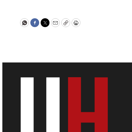
WhatsApp
Facebook
Twitter
Email
Copy
Print