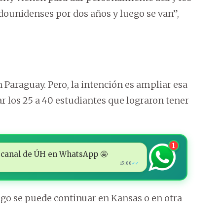
dounidenses por dos años y luego se van”,
araguay. Pero, la intención es ampliar esa
r los 25 a 40 estudiantes que lograron tener
1
 al canal de ÚH en WhatsApp 🤩
15:00
✓✓
ego se puede continuar en Kansas o en otra