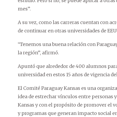
estudio. Pero si no, se puede aplicar a otr
mes”.
A su vez, como las carreras cuentan con acre
de continuar en otras universidades de EEU
“Tenemos una buena relación con Paraguay
la región”, afirmó.
Apuntó que alrededor de 400 alumnos parag
universidad en estos 15 años de vigencia d
El Comité Paraguay Kansas es una organizaci
idea de estrechar vínculos entre personas y
Kansas y con el propósito de promover el vo
y programas que generan impacto social 