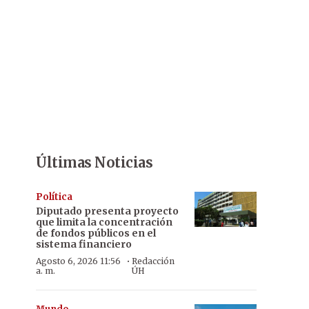
Últimas Noticias
Política
Diputado presenta proyecto
que limita la concentración
de fondos públicos en el
sistema financiero
·
Agosto 6, 2026 11:56
Redacción
a. m.
ÚH