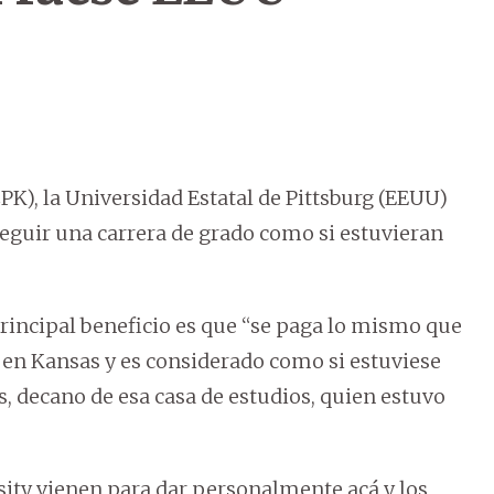
K), la Universidad Estatal de Pittsburg (EEUU)
seguir una carrera de grado como si estuvieran
 principal beneficio es que “se paga lo mismo que
a en Kansas y es considerado como si estuviese
 decano de esa casa de estudios, quien estuvo
rsity vienen para dar personalmente acá y los