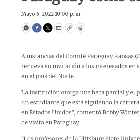
Mayo 6, 2022 10:00 p. m.
WhatsApp
Facebook
Twitter
Email
Copy
Print
A instancias del Comité Paraguay Kansas (CP
renueva su invitación a los interesados en 
en el país del Norte.
La institución otorga una beca parcial y el
un estudiante que está siguiendo la carrer
en Estados Unidos”, comentó Bobby Winters,
de visita en Paraguay.
“Los profesores de la Pittsburg State Unive