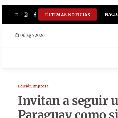
NACI
ÚLTIMAS NOTICIAS
twitter
instagram
facebook
tiktok
youtube
spotify
06 ago 2026
Edición Impresa
Invitan a seguir 
Paraguay como s