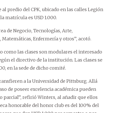
al predio del CPK, ubicado en las calles Legión
 la matrícula es USD 1.000.
rea de Negocio, Tecnologías, Arte,
 Matemáticas, Enfermería y otros”, acotó.
ro como las clases son modulares el interesado
ún el directivo de la institución. Las clases se
:00, en la sede de dicho comité.
ansfieren a la Universidad de Pittsburg. Allá
n caso de poseer excelencia académica pueden
parcial”, refirió Winters, al añadir que ellos
beca honorable del honor club es del 100% del