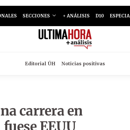
ONALES
SECCIONES
+ ANÁLISIS
D10
ESPECIA
Editorial ÚH
Noticias positivas
una carrera en
i fuese EEUU