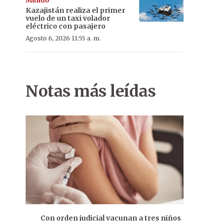
Mundo
Kazajistán realiza el primer
vuelo de un taxi volador
eléctrico con pasajero
Agosto 6, 2026 11:55 a. m.
Notas más leídas
Con orden judicial vacunan a tres niños