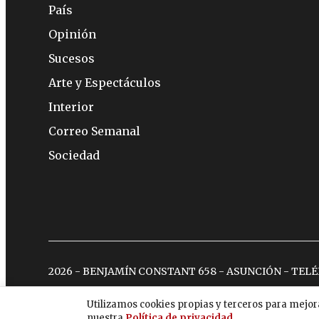
País
Opinión
Sucesos
Arte y Espectáculos
Interior
Correo Semanal
Sociedad
2026 - BENJAMÍN CONSTANT 658 - ASUNCIÓN - TEL
Utilizamos cookies propias y terceros para mejor
nuestra
Política de privacidad
.