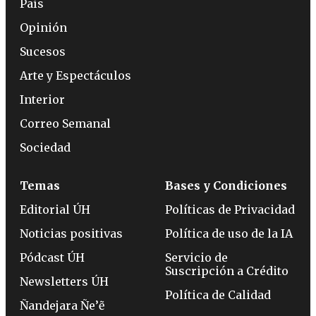
País
Opinión
Sucesos
Arte y Espectáculos
Interior
Correo Semanal
Sociedad
Temas
Bases y Condiciones
Editorial ÚH
Políticas de Privacidad
Noticias positivas
Política de uso de la IA
Pódcast ÚH
Servicio de
Suscripción a Crédito
Newsletters ÚH
Política de Calidad
Ñandejara Ñe’ẽ