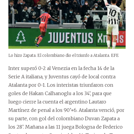
Lo hizo Zapata. El colombiano dio el triunfo a Atalanta. EFE
Inter superó 0-2 al Venezia en la fecha 14 de la
Serie A italiana, y Juventus cayó de local contra
Atalanta por 0-1. Los interistas triunfaron con
goles de Hakan Calhanoglu a los 34’, para que
luego cierre la cuenta el argentino Lautaro
Martínez de penal a los 90’+6. Atalanta venció, por
su parte, con gol del colombiano Duvan Zapata a
los 28’. Mañana a las 11 juega Bologna de Federico