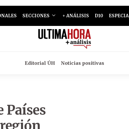
ONALES
SECCIONES
+ ANÁLISIS
D10
ESPECIA
Editorial ÚH
Noticias positivas
e Países
 región