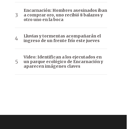
Encarnación: Hombres asesinados iban
a comprar oro, uno recibió 8 balazos y
otro uno en la boca
Lluvias y tormentas acompañarán el
ingreso de un frente frío este jueves
Video: Identifican a los ejecutados en
un parque ecológico de Encarnación y
aparecen imágenes claves