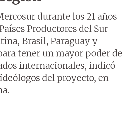
Mercosur durante los 21 años
 Países Productores del Sur
tina, Brasil, Paraguay y
para tener un mayor poder de
dos internacionales, indicó
 ideólogos del proyecto, en
na.