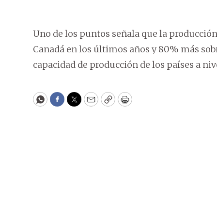
Uno de los puntos señala que la producció
Canadá en los últimos años y 80% más sob
capacidad de producción de los países a niv
WhatsApp
Facebook
Twitter
Email
Copy
Print