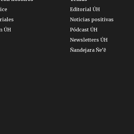
ice
Editorial ÚH
riales
Noticias positivas
ón ÚH
Pódcast ÚH
Newsletters ÚH
Ñandejara Ñe’ẽ