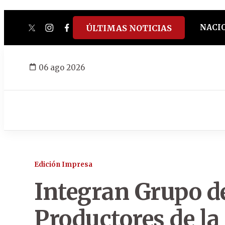
NACI
ÚLTIMAS NOTICIAS
twitter
instagram
facebook
tiktok
youtube
spotify
06 ago 2026
Edición Impresa
Integran Grupo d
Productores de la