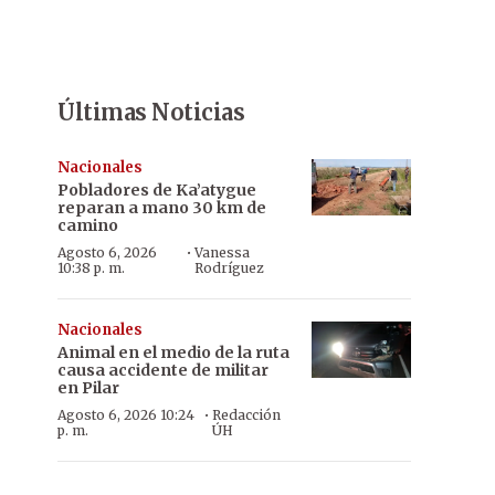
Últimas Noticias
Nacionales
Pobladores de Ka’atygue
reparan a mano 30 km de
camino
·
Agosto 6, 2026
Vanessa
10:38 p. m.
Rodríguez
Nacionales
Animal en el medio de la ruta
causa accidente de militar
en Pilar
·
Agosto 6, 2026 10:24
Redacción
p. m.
ÚH