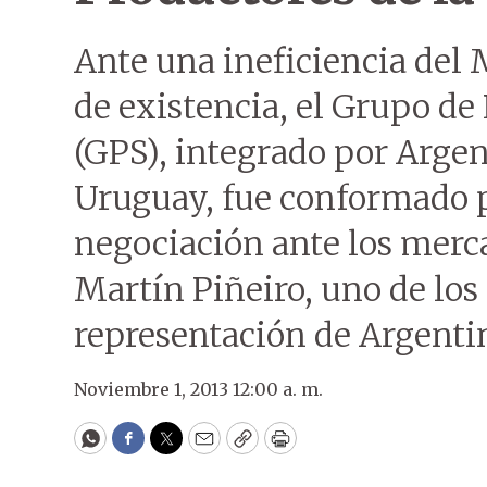
Ante una ineficiencia del 
de existencia, el Grupo de
(GPS), integrado por Argen
Uruguay, fue conformado 
negociación ante los merca
Martín Piñeiro, uno de los
representación de Argenti
Noviembre 1, 2013 12:00 a. m.
WhatsApp
Facebook
Twitter
Email
Copy
Print