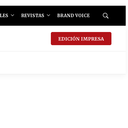
LES
REVISTAS
BRAND VOICE
Mostrar
búsqueda
EDICIÓN IMPRESA