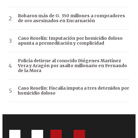
Robaron más de G. 350 millones a compradores
de oro asesinados en Encarnación
Caso Roselín: Imputación por homicidio doloso
apunta a premeditación y complicidad
Policía detiene al conocido Diógenes Martínez
Vera y Aragón por asalto millonario en Fernando
de la Mora
Caso Roselín: Fiscalía imputa a tres detenidos por
homicidio doloso