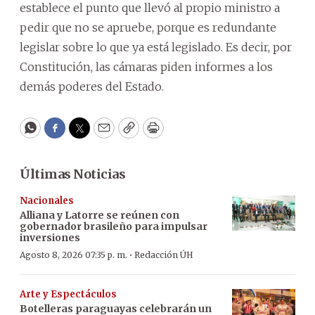
establece el punto que llevó al propio ministro a
pedir que no se apruebe, porque es redundante
legislar sobre lo que ya está legislado. Es decir, por
Constitución, las cámaras piden informes a los
demás poderes del Estado.
WhatsApp
Facebook
Twitter
Email
Copy
Print
Últimas Noticias
Nacionales
Alliana y Latorre se reúnen con
gobernador brasileño para impulsar
inversiones
·
Agosto 8, 2026 07:35 p. m.
Redacción ÚH
Arte y Espectáculos
Botelleras paraguayas celebrarán un