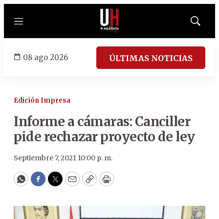
Menú
Mostrar
búsqued
08 ago 2026
ÚLTIMAS NOTICIAS
Edición Impresa
Informe a cámaras: Canciller
pide rechazar proyecto de ley
Septiembre 7, 2021 10:00 p. m.
WhatsApp
Facebook
Twitter
Email
Copy
Print