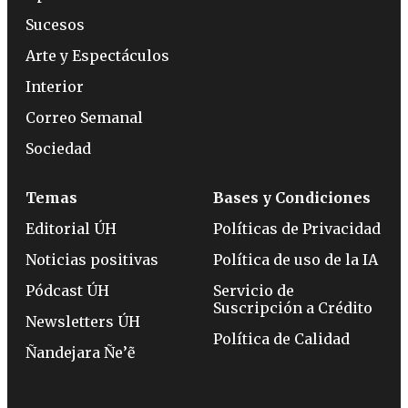
Sucesos
Arte y Espectáculos
Interior
Correo Semanal
Sociedad
Temas
Bases y Condiciones
Editorial ÚH
Políticas de Privacidad
Noticias positivas
Política de uso de la IA
Pódcast ÚH
Servicio de
Suscripción a Crédito
Newsletters ÚH
Política de Calidad
Ñandejara Ñe’ẽ