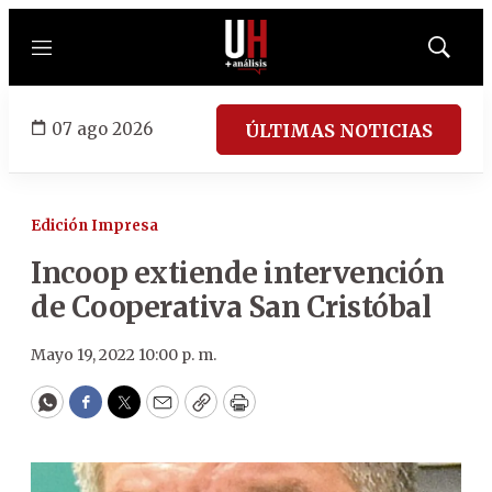
Menú
Mostrar
búsqued
07 ago 2026
ÚLTIMAS NOTICIAS
Edición Impresa
Incoop extiende intervención
de Cooperativa San Cristóbal
Mayo 19, 2022 10:00 p. m.
WhatsApp
Facebook
Twitter
Email
Copy
Print