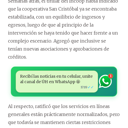
Semanas atrás, el titular del Incoop había indicado
que la cooperativa San Cristóbal ya se encontraba
estabilizada, con un equilibrio de ingresos y
egresos, luego de que al principio de la
intervención se haya tenido que hacer frente a un
complejo escenario. Agregó que inclusive se
tenían nuevas asociaciones y aprobaciones de
créditos.
Recibí las noticias en tu celular, unite
1
al canal de ÚH en WhatsApp 🤩
✓✓
17:19
Al respecto, ratificó que los servicios en líneas
generales están prácticamente normalizados, pero
que todavía se mantienen ciertas restricciones