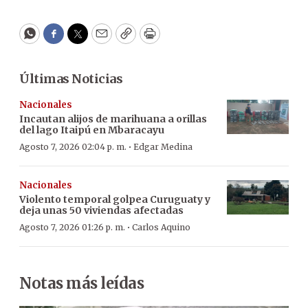
WhatsApp
Facebook
Twitter
Email
Copy
Print
Últimas Noticias
Nacionales
Incautan alijos de marihuana a orillas
del lago Itaipú en Mbaracayu
·
Agosto 7, 2026 02:04 p. m.
Edgar Medina
Nacionales
Violento temporal golpea Curuguaty y
deja unas 50 viviendas afectadas
·
Agosto 7, 2026 01:26 p. m.
Carlos Aquino
Notas más leídas