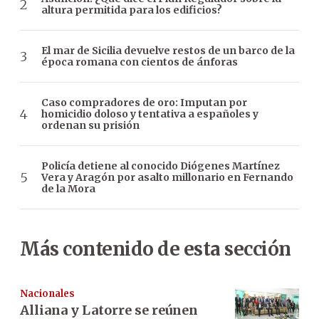
altura permitida para los edificios?
El mar de Sicilia devuelve restos de un barco de la
época romana con cientos de ánforas
Caso compradores de oro: Imputan por
homicidio doloso y tentativa a españoles y
ordenan su prisión
Policía detiene al conocido Diógenes Martínez
Vera y Aragón por asalto millonario en Fernando
de la Mora
Más contenido de esta sección
Nacionales
Alliana y Latorre se reúnen