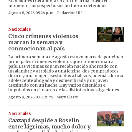
58 millones tras apuntarlo con un arma. Hasta el
momento, los sospechosos no fueron detenidos.
·
Agosto 8, 2026 05:26 p. m.
Redacción ÚH
Nacionales
Cinco crímenes violentos
marcan la semana y
conmocionan al país
La primera semana de agosto estuvo marcada por cinco
principales crímenes violentos que conmocionan al
país. Las víctimas son un recién nacido ahorcado con
un alambre y arrojado a una letrina, dos compradores
de oro y una mujer, asesinados a balazos, además de una
adolescente ahogada y desmembrada y un joven
asesinado con un hacha. Hay varios detenidos e
imputados en el marco de las distintas investigaciones.
·
Agosto 8, 2026 03:03 p. m.
Mary Glezcu
Nacionales
Caazapá despide a Roselín
entre lágrimas, mucho dolor y