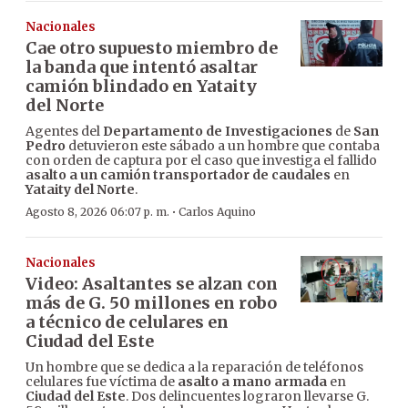
Nacionales
Cae otro supuesto miembro de
la banda que intentó asaltar
camión blindado en Yataity
del Norte
Agentes del
Departamento de Investigaciones
de
San
Pedro
detuvieron este sábado a un hombre que contaba
con orden de captura por el caso que investiga el fallido
asalto a un camión transportador de caudales
en
Yataity del Norte
.
·
Agosto 8, 2026 06:07 p. m.
Carlos Aquino
Nacionales
Video: Asaltantes se alzan con
más de G. 50 millones en robo
a técnico de celulares en
Ciudad del Este
Un hombre que se dedica a la reparación de teléfonos
celulares fue víctima de
asalto a mano armada
en
Ciudad del Este
. Dos delincuentes lograron llevarse G.