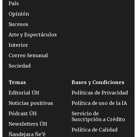
País
Opinión
Sucesos
Arte y Espectáculos
Interior
Correo Semanal
Sociedad
Temas
Bases y Condiciones
Editorial ÚH
Políticas de Privacidad
Noticias positivas
Política de uso de la IA
Pódcast ÚH
Servicio de
Suscripción a Crédito
Newsletters ÚH
Política de Calidad
Ñandejara Ñe’ẽ