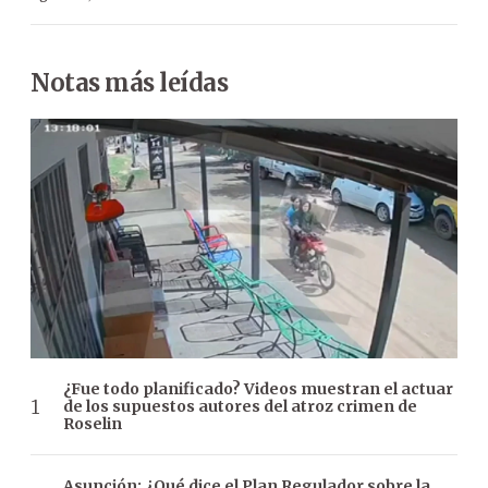
Notas más leídas
¿Fue todo planificado? Videos muestran el actuar
de los supuestos autores del atroz crimen de
Roselin
Asunción: ¿Qué dice el Plan Regulador sobre la