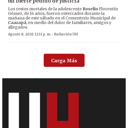
un fuerte pedido de justicia
Los restos mortales de la adolescente
Roselín
Florentín
Gómez, de 14 años, fueron enterrados durante la
mañana de este sábado en el Cementerio Municipal de
Caazapá
, en medio del dolor de familiares, amigos y
allegados.
·
Agosto 8, 2026 12:11 p. m.
Redacción ÚH
Carga Más