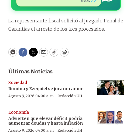
✓✓
07:24
La representante fiscal solicitó al juzgado Penal de
Garantías el arresto de los tres procesados.
WhatsApp
Facebook
Twitter
Email
Copy
Print
Últimas Noticias
Sociedad
Romina y Ezequiel se juraron amor
·
Agosto 9, 2026 04:00 a. m.
Redacción ÚH
Economía
Advierten que elevar déficit podría
aumentar deudas y hasta inflación
·
Agosto 9, 2026 04:00 a. m.
Redacción ÚH