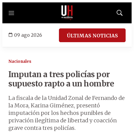
Menú
Mostrar
búsqued
09 ago 2026
ÚLTIMAS NOTICIAS
Nacionales
Imputan a tres policías por
supuesto rapto a un hombre
La fiscala de la Unidad Zonal de Fernando de
la Mora, Karina Giménez, presentó
imputación por los hechos punibles de
privación ilegítima de libertad y coacción
grave contra tres policías.