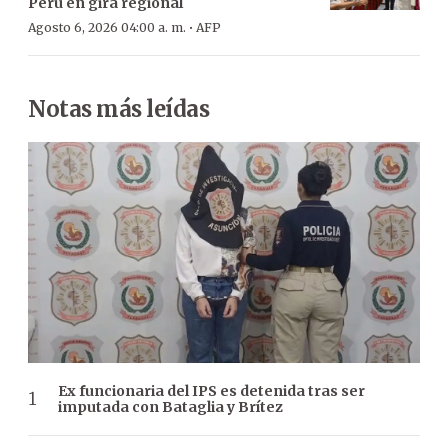
Perú en gira regional
·
Agosto 6, 2026 04:00 a. m.
AFP
Notas más leídas
Ex funcionaria del IPS es detenida tras ser
imputada con Bataglia y Brítez