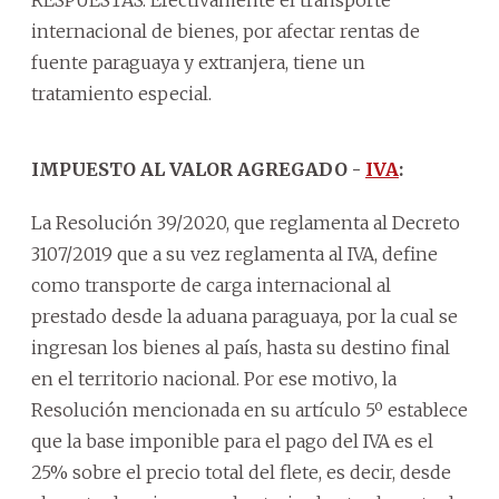
RESPUESTAS: Efectivamente el transporte
internacional de bienes, por afectar rentas de
fuente paraguaya y extranjera, tiene un
tratamiento especial.
IMPUESTO AL VALOR AGREGADO -
IVA
:
La Resolución 39/2020, que reglamenta al Decreto
3107/2019 que a su vez reglamenta al IVA, define
como transporte de carga internacional al
prestado desde la aduana paraguaya, por la cual se
ingresan los bienes al país, hasta su destino final
en el territorio nacional. Por ese motivo, la
Resolución mencionada en su artículo 5º establece
que la base imponible para el pago del IVA es el
25% sobre el precio total del flete, es decir, desde