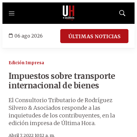
Menú
Mostrar
búsqued
06 ago 2026
ÚLTIMAS NOTICIAS
Edición Impresa
Impuestos sobre transporte
internacional de bienes
El Consultorio Tributario de Rodríguez
Silvero & Asociados responde a las
inquietudes de los contribuyentes, en la
edición impresa de Última Hora.
Abril 7, 2022 10:12 a. m.