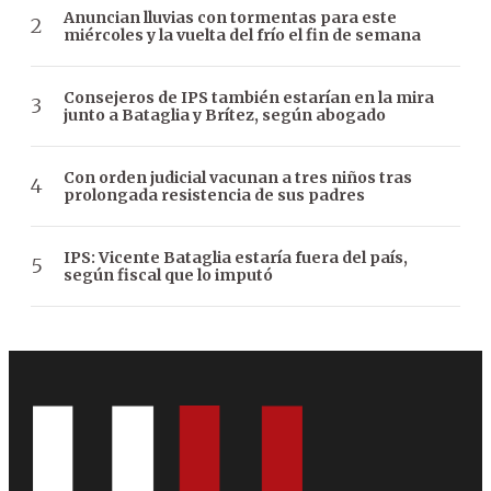
Anuncian lluvias con tormentas para este
miércoles y la vuelta del frío el fin de semana
Consejeros de IPS también estarían en la mira
junto a Bataglia y Brítez, según abogado
Con orden judicial vacunan a tres niños tras
prolongada resistencia de sus padres
IPS: Vicente Bataglia estaría fuera del país,
según fiscal que lo imputó