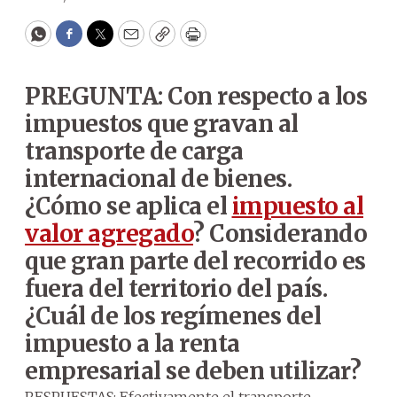
WhatsApp
Facebook
Twitter
Email
Copy
Print
PREGUNTA: Con respecto a los
impuestos que gravan al
transporte de carga
internacional de bienes.
¿Cómo se aplica el
impuesto al
valor agregado
? Considerando
que gran parte del recorrido es
fuera del territorio del país.
¿Cuál de los regímenes del
impuesto a la renta
empresarial se deben utilizar?