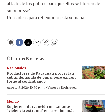
al lado de los pobres para que ellos se liberen de
su pobreza?
Unas ideas para reflexionar esta semana.
WhatsApp
Facebook
Twitter
Email
Copy
Print
Últimas Noticias
Nacionales
Productores de Paraguarí proyectan
cubrir demanda de papa, pero exigen
freno al contrabando
·
Agosto 5, 2026 10:46 p. m.
Vanessa Rodríguez
Mundo
Sugieren intervención militar ante
“violencia extrema” en la región más