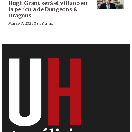
Hugh Grant será el villano en
la película de Dungeons &
Dragons
Marzo 3, 2021 08:58 a. m.