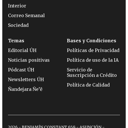
Interior
Correo Semanal
Sociedad
Temas
Bases y Condiciones
Editorial ÚH
Políticas de Privacidad
Noticias positivas
Política de uso de la IA
Pódcast ÚH
Servicio de
Suscripción a Crédito
Newsletters ÚH
Política de Calidad
Ñandejara Ñe’ẽ
2026 - BENJAMÍN CONSTANT 658 - ASUNCIÓN -