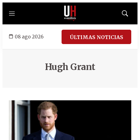
Menú
Mostrar
búsqued
08 ago 2026
ÚLTIMAS NOTICIAS
Hugh Grant