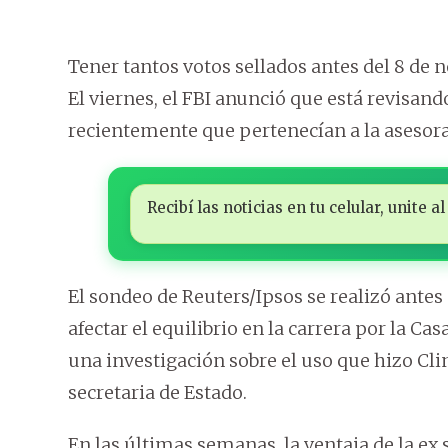
Tener tantos votos sellados antes del 8 de
El viernes, el FBI anunció que está revisan
recientemente que pertenecían a la asesor
Recibí las noticias en tu celular, unite
El sondeo de Reuters/Ipsos se realizó antes 
afectar el equilibrio en la carrera por la Cas
una investigación sobre el uso que hizo Cl
secretaria de Estado.
En las últimas semanas, la ventaja de la ex 