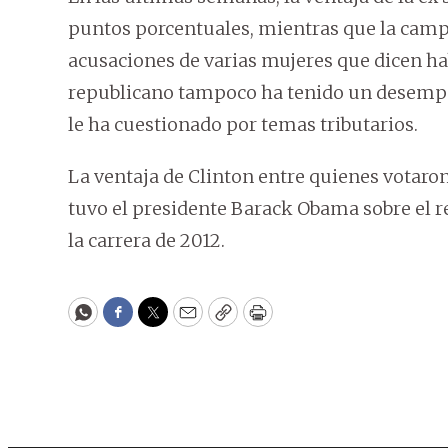
puntos porcentuales, mientras que la cam
acusaciones de varias mujeres que dicen ha
republicano tampoco ha tenido un desempeñ
le ha cuestionado por temas tributarios.
La ventaja de Clinton entre quienes votaro
tuvo el presidente Barack Obama sobre el
la carrera de 2012.
WhatsApp
Facebook
Twitter
Email
Copy
Print