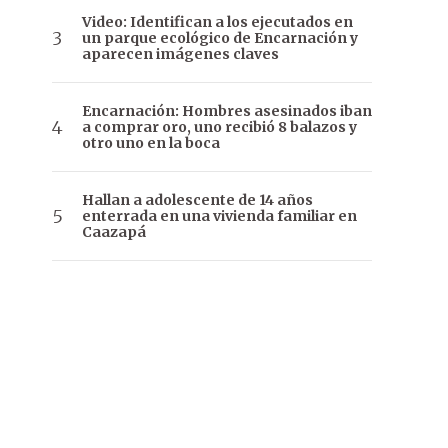
Video: Identifican a los ejecutados en
un parque ecológico de Encarnación y
aparecen imágenes claves
Encarnación: Hombres asesinados iban
a comprar oro, uno recibió 8 balazos y
otro uno en la boca
Hallan a adolescente de 14 años
enterrada en una vivienda familiar en
Caazapá