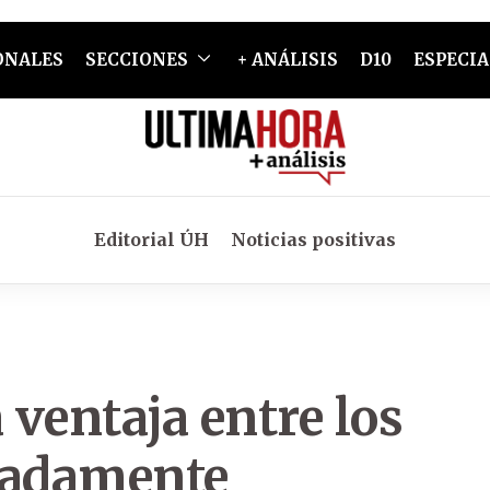
ONALES
SECCIONES
+ ANÁLISIS
D10
ESPECIA
Editorial ÚH
Noticias positivas
 ventaja entre los
padamente