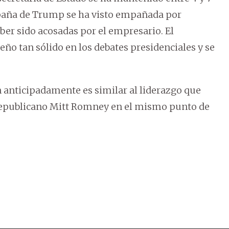
paña de Trump se ha visto empañada por
ber sido acosadas por el empresario. El
o tan sólido en los debates presidenciales y se
n anticipadamente es similar al liderazgo que
 republicano Mitt Romney en el mismo punto de