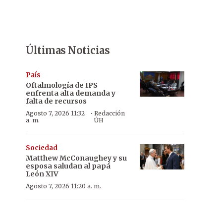
Últimas Noticias
País
Oftalmología de IPS
enfrenta alta demanda y
falta de recursos
·
Agosto 7, 2026 11:32
Redacción
a. m.
ÚH
Sociedad
Matthew McConaughey y su
esposa saludan al papá
León XIV
Agosto 7, 2026 11:20 a. m.