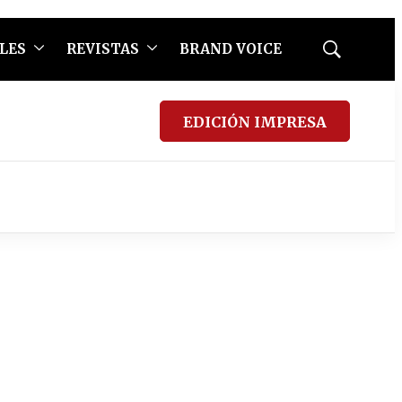
LES
REVISTAS
BRAND VOICE
Mostrar
búsqueda
EDICIÓN IMPRESA