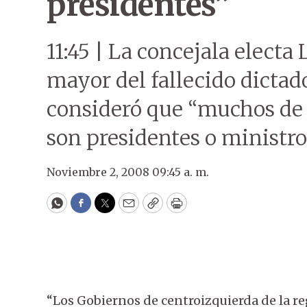
presidentes”
11:45 | La concejala electa 
mayor del fallecido dictad
consideró que “muchos de l
son presidentes o ministro
Noviembre 2, 2008 09:45 a. m.
WhatsApp
Facebook
Twitter
Email
Copy
Print
“Los Gobiernos de centroizquierda de la r