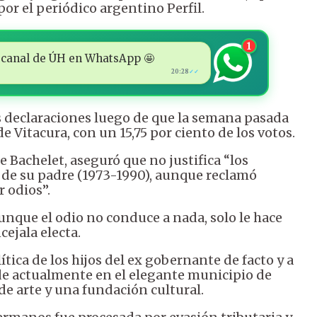
or el periódico argentino Perfil.
1
 al canal de ÚH en WhatsApp 🤩
20:28
✓✓
tas declaraciones luego de que la semana pasada
e Vitacura, con un 15,75 por ciento de los votos.
 Bachelet, aseguró que no justifica “los
 de su padre (1973-1990), aunque reclamó
r odios”.
unque el odio no conduce a nada, solo le hace
cejala electa.
ítica de los hijos del ex gobernante de facto y a
de actualmente en el elegante municipio de
e arte y una fundación cultural.