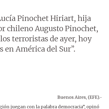
Lucía Pinochet Hiriart, hija
or chileno Augusto Pinochet,
os terroristas de ayer, hoy
s en América del Sur”.
Buenos Aires, (EFE).-
egión juegan con la palabra democracia”, opinó