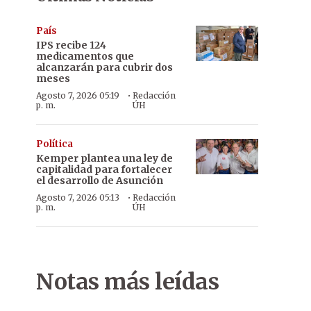
País
IPS recibe 124
medicamentos que
alcanzarán para cubrir dos
meses
·
Agosto 7, 2026 05:19
Redacción
p. m.
ÚH
Política
Kemper plantea una ley de
capitalidad para fortalecer
el desarrollo de Asunción
·
Agosto 7, 2026 05:13
Redacción
p. m.
ÚH
Notas más leídas