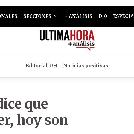
ONALES
SECCIONES
+ ANÁLISIS
D10
ESPECIA
Editorial ÚH
Noticias positivas
dice que
er, hoy son