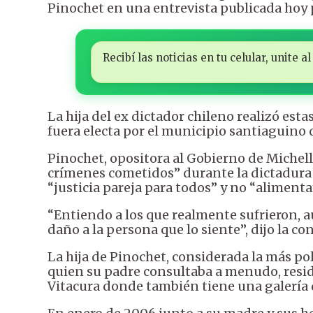
Pinochet en una entrevista publicada hoy p
Recibí las noticias en tu celular, unite
La hija del ex dictador chileno realizó es
fuera electa por el municipio santiaguino d
Pinochet, opositora al Gobierno de Michelle
crímenes cometidos” durante la dictadura
“justicia pareja para todos” y no “alimenta
“Entiendo a los que realmente sufrieron, a
daño a la persona que lo siente”, dijo la con
La hija de Pinochet, considerada la más pol
quien su padre consultaba a menudo, resi
Vitacura donde también tiene una galería d