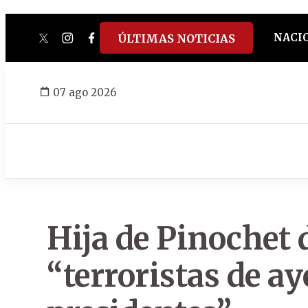
NACI
ÚLTIMAS NOTICIAS
twitter
instagram
facebook
tiktok
youtube
spotify
07 ago 2026
Hija de Pinochet 
“terroristas de ay