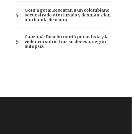
Gota a gota: Rescatan a un colombiano
secuestrado y torturado y desmantelan
una banda de usura
Caazapá: Roselín murió por asfixia y la
violencia sufrió tras su deceso, según
autopsia