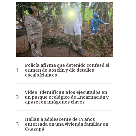
Policía afirma que detenido confesó el
crimen de Roselín y dio detalles
escalofriantes
Video: Identifican a los ejecutados en
un parque ecológico de Encarnación y
aparecen imágenes claves
Hallan a adolescente de 14 años
enterrada en una vivienda familiar en
Caazapá