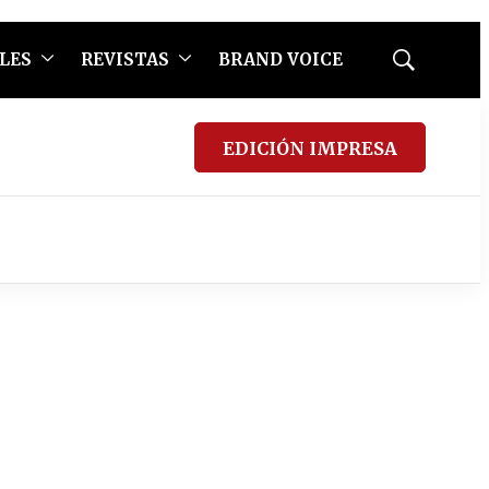
LES
REVISTAS
BRAND VOICE
Mostrar
búsqueda
EDICIÓN IMPRESA