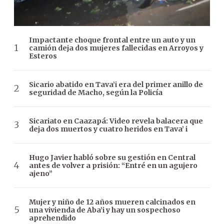
Impactante choque frontal entre un auto y un
camión deja dos mujeres fallecidas en Arroyos y
Esteros
Sicario abatido en Tava’i era del primer anillo de
seguridad de Macho, según la Policía
Sicariato en Caazapá: Video revela balacera que
deja dos muertos y cuatro heridos en Tava’ i
Hugo Javier habló sobre su gestión en Central
antes de volver a prisión: “Entré en un agujero
ajeno”
Mujer y niño de 12 años mueren calcinados en
una vivienda de Aba’i y hay un sospechoso
aprehendido