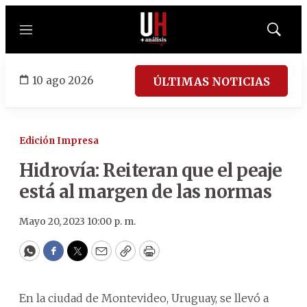
Menú
Mostrar
búsqued
10 ago 2026
ÚLTIMAS NOTICIAS
Edición Impresa
Hidrovía: Reiteran que el peaje
está al margen de las normas
Mayo 20, 2023 10:00 p. m.
WhatsApp
Facebook
Twitter
Email
Copy
Print
En la ciudad de Montevideo, Uruguay, se llevó a