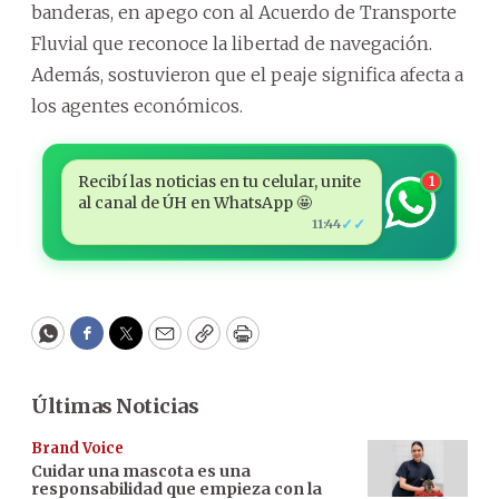
banderas, en apego con al Acuerdo de Transporte
Fluvial que reconoce la libertad de navegación.
Además, sostuvieron que el peaje significa afecta a
los agentes económicos.
Recibí las noticias en tu celular, unite
1
al canal de ÚH en WhatsApp 🤩
✓✓
11:44
WhatsApp
Facebook
Twitter
Email
Copy
Print
Últimas Noticias
Brand Voice
Cuidar una mascota es una
responsabilidad que empieza con la