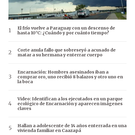
El frío vuelve a Paraguay con un descenso de
hasta 10°C: ¿Cuándo y por cuánto tiempo?
Corte anula fallo que sobreseyó a acusado de
matar a su hermana y enterrar cuerpo
Encarnación: Hombres asesinados iban a
comprar oro, uno recibió 8 balazos y otro uno en
la boca
Video: Identifican a los ejecutados en un parque
ecológico de Encarnación y aparecen imágenes
claves
Hallan a adolescente de 14 años enterrada en una
vivienda familiar en Caazapá