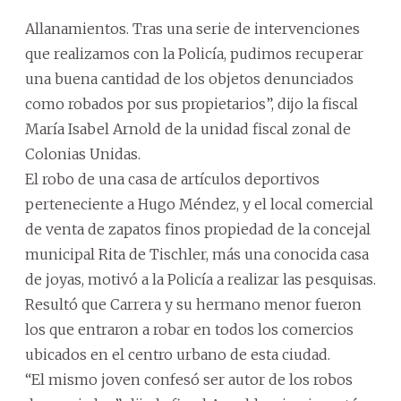
Allanamientos. Tras una serie de intervenciones
que realizamos con la Policía, pudimos recuperar
una buena cantidad de los objetos denunciados
como robados por sus propietarios”, dijo la fiscal
María Isabel Arnold de la unidad fiscal zonal de
Colonias Unidas.
El robo de una casa de artículos deportivos
perteneciente a Hugo Méndez, y el local comercial
de venta de zapatos finos propiedad de la concejal
municipal Rita de Tischler, más una conocida casa
de joyas, motivó a la Policía a realizar las pesquisas.
Resultó que Carrera y su hermano menor fueron
los que entraron a robar en todos los comercios
ubicados en el centro urbano de esta ciudad.
“El mismo joven confesó ser autor de los robos