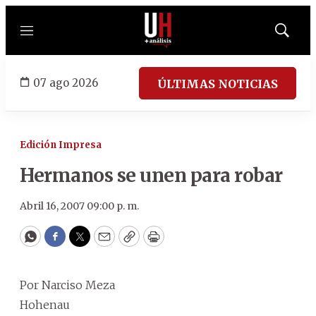
Menú
Mostrar
búsqued
07 ago 2026
ÚLTIMAS NOTICIAS
Edición Impresa
Hermanos se unen para robar
Abril 16, 2007 09:00 p. m.
WhatsApp
Facebook
Twitter
Email
Copy
Print
Por Narciso Meza
Hohenau