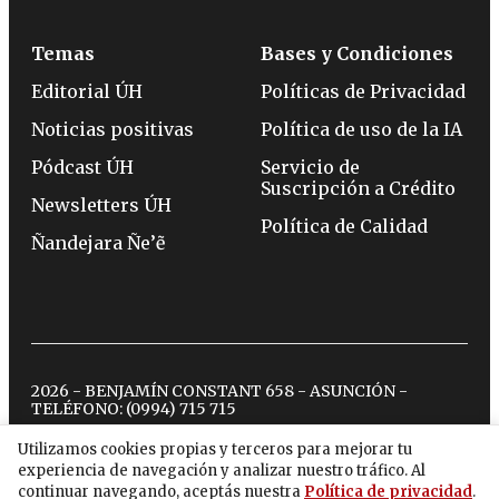
Temas
Bases y Condiciones
Editorial ÚH
Políticas de Privacidad
Noticias positivas
Política de uso de la IA
Pódcast ÚH
Servicio de
Suscripción a Crédito
Newsletters ÚH
Política de Calidad
Ñandejara Ñe’ẽ
2026 - BENJAMÍN CONSTANT 658 - ASUNCIÓN -
TELÉFONO:
(0994) 715 715
Utilizamos cookies propias y terceros para mejorar tu
experiencia de navegación y analizar nuestro tráfico. Al
twitter
instagram
facebook
tiktok
youtube
spotify
continuar navegando, aceptás nuestra
Política de privacidad
.