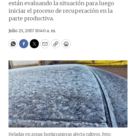
están evaluando la situación para luego
iniciar el proceso de recuperación en la
parte productiva.
Julio 23, 2017 10:40 a. m.
WhatsApp
Facebook
Twitter
Email
Copy
Print
Heladas en zonas hortigranjeras afecta cultivos. Foto: