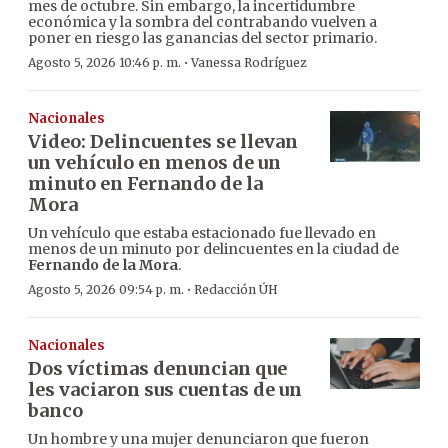
mes de octubre. Sin embargo, la incertidumbre
económica y la sombra del contrabando vuelven a
poner en riesgo las ganancias del sector primario.
·
Agosto 5, 2026 10:46 p. m.
Vanessa Rodríguez
Nacionales
Video: Delincuentes se llevan
un vehículo en menos de un
minuto en Fernando de la
Mora
Un vehículo que estaba estacionado fue llevado en
menos de un minuto por delincuentes en la ciudad de
Fernando de la Mora
.
·
Agosto 5, 2026 09:54 p. m.
Redacción ÚH
Nacionales
Dos víctimas denuncian que
les vaciaron sus cuentas de un
banco
Un hombre y una mujer denunciaron que fueron