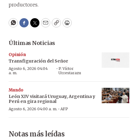
productores.
WhatsApp
Facebook
Twitter
Email
Copy
Print
Últimas Noticias
Opinión
Transfiguración del Señor
·
Agosto 6, 2026 04:04
P. Víctor
a. m.
Urrestarazu
Mundo
León XIV visitará Uruguay, Argentina y
Perú en gira regional
·
Agosto 6, 2026 04:00 a. m.
AFP
Notas más leídas