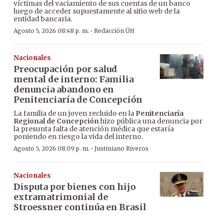
víctimas del vaciamiento de sus cuentas de un banco
luego de acceder supuestamente al sitio web de la
entidad bancaria.
·
Agosto 5, 2026 08:48 p. m.
Redacción ÚH
Nacionales
Preocupación por salud
mental de interno: Familia
denuncia abandono en
Penitenciaría de Concepción
La familia de un joven recluido en la
Penitenciaría
Regional de Concepción
hizo pública una denuncia por
la presunta falta de atención médica que estaría
poniendo en riesgo la vida del interno.
·
Agosto 5, 2026 08:09 p. m.
Justiniano Riveros
Nacionales
Disputa por bienes con hijo
extramatrimonial de
Stroessner continúa en Brasil