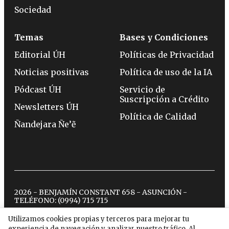
Sociedad
Temas
Bases y Condiciones
Editorial ÚH
Políticas de Privacidad
Noticias positivas
Política de uso de la IA
Pódcast ÚH
Servicio de
Suscripción a Crédito
Newsletters ÚH
Política de Calidad
Ñandejara Ñe’ẽ
2026 - BENJAMÍN CONSTANT 658 - ASUNCIÓN -
TELÉFONO:
(0994) 715 715
Utilizamos cookies propias y terceros para mejorar tu
experiencia de navegación y analizar nuestro tráfico. Al