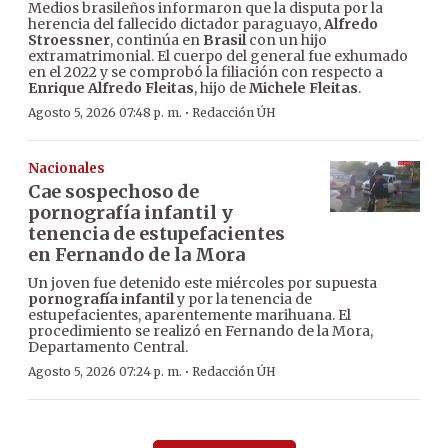
Medios brasileños informaron que la disputa por la
herencia del fallecido dictador paraguayo,
Alfredo
Stroessner
, continúa en
Brasil
con un hijo
extramatrimonial. El cuerpo del general fue exhumado
en el 2022 y se comprobó la filiación con respecto a
Enrique Alfredo Fleitas
, hijo de
Michele Fleitas
.
·
Agosto 5, 2026 07:48 p. m.
Redacción ÚH
Nacionales
Cae sospechoso de
pornografía infantil y
tenencia de estupefacientes
en Fernando de la Mora
Un joven fue detenido este miércoles por supuesta
pornografía infantil
y por la tenencia de
estupefacientes, aparentemente marihuana. El
procedimiento se realizó en Fernando de la Mora,
Departamento Central.
·
Agosto 5, 2026 07:24 p. m.
Redacción ÚH