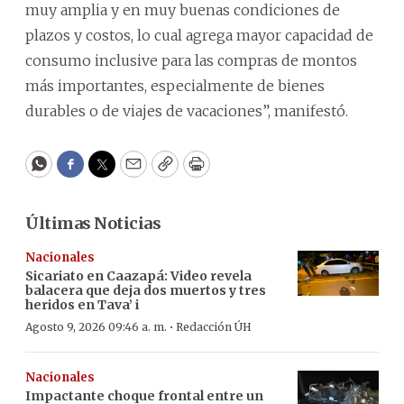
muy amplia y en muy buenas condiciones de
plazos y costos, lo cual agrega mayor capacidad de
consumo inclusive para las compras de montos
más importantes, especialmente de bienes
durables o de viajes de vacaciones”, manifestó.
WhatsApp
Facebook
Twitter
Email
Copy
Print
Últimas Noticias
Nacionales
Sicariato en Caazapá: Video revela
balacera que deja dos muertos y tres
heridos en Tava’ i
·
Agosto 9, 2026 09:46 a. m.
Redacción ÚH
Nacionales
Impactante choque frontal entre un