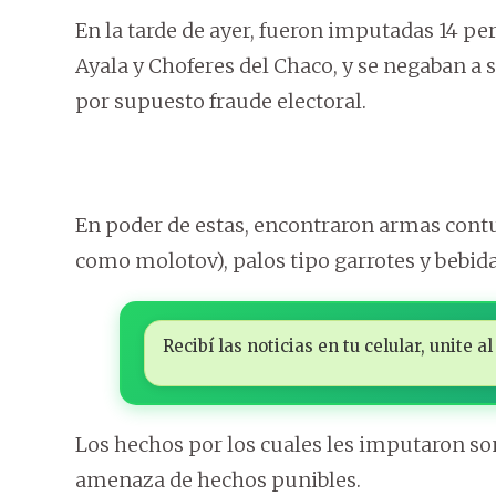
En la tarde de ayer, fueron imputadas 14 p
Ayala y Choferes del Chaco, y se negaban a sa
por supuesto fraude electoral.
En poder de estas, encontraron armas cont
como molotov), palos tipo garrotes y bebida
Recibí las noticias en tu celular, unite
Los hechos por los cuales les imputaron son
amenaza de hechos punibles.