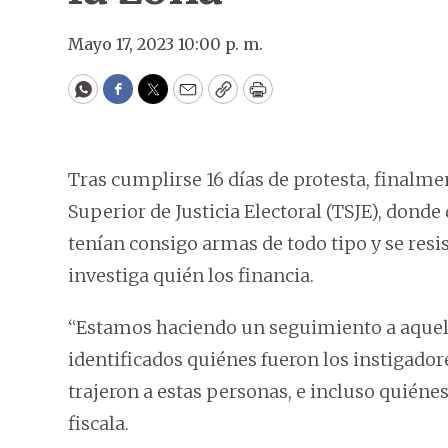
Mayo 17, 2023 10:00 p. m.
WhatsApp
Facebook
Twitter
Email
Copy
Print
Tras cumplirse 16 días de protesta, finalme
Superior de Justicia Electoral (TSJE), dond
tenían consigo armas de todo tipo y se resis
investiga quién los financia.
“Estamos haciendo un seguimiento a aquell
identificados quiénes fueron los instigadore
trajeron a estas personas, e incluso quiéne
fiscala.