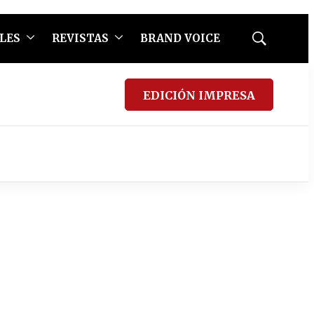
LES
REVISTAS
BRAND VOICE
Mostrar
búsqueda
EDICIÓN IMPRESA