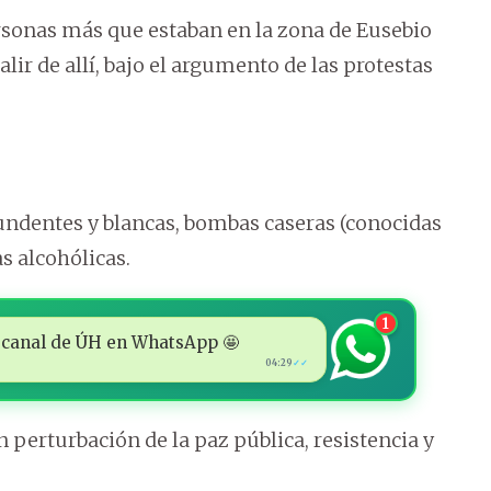
ersonas más que estaban en la zona de Eusebio
lir de allí, bajo el argumento de las protestas
undentes y blancas, bombas caseras (conocidas
s alcohólicas.
1
 al canal de ÚH en WhatsApp 🤩
04:29
✓✓
 perturbación de la paz pública, resistencia y