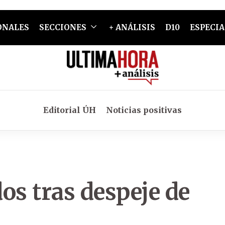
ONALES
SECCIONES
+ ANÁLISIS
D10
ESPECIA
Editorial ÚH
Noticias positivas
s tras despeje de