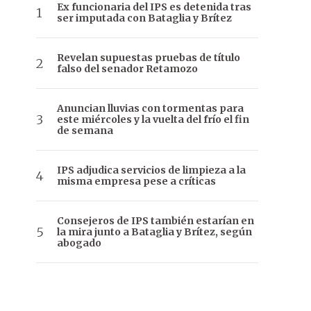
Ex funcionaria del IPS es detenida tras
ser imputada con Bataglia y Brítez
Revelan supuestas pruebas de título
falso del senador Retamozo
Anuncian lluvias con tormentas para
este miércoles y la vuelta del frío el fin
de semana
IPS adjudica servicios de limpieza a la
misma empresa pese a críticas
Consejeros de IPS también estarían en
la mira junto a Bataglia y Brítez, según
abogado