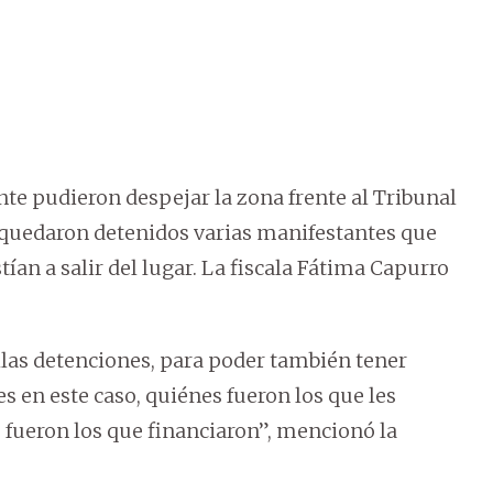
nte pudieron despejar la zona frente al Tribunal
e quedaron detenidos varias manifestantes que
tían a salir del lugar. La fiscala Fátima Capurro
as detenciones, para poder también tener
s en este caso, quiénes fueron los que les
s fueron los que financiaron”, mencionó la