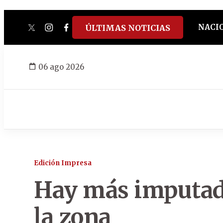
NACI
ÚLTIMAS NOTICIAS
twitter
instagram
facebook
tiktok
youtube
spotify
06 ago 2026
Edición Impresa
Hay más imputado
la zona