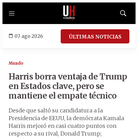
Menú
Mostrar
búsqued
07 ago 2026
ÚLTIMAS NOTICIAS
Mundo
Harris borra ventaja de Trump
en Estados clave, pero se
mantiene el empate técnico
Desde que saltó su candidatura a la
Presidencia de EEUU, la demócrata Kamala
Harris mejoró en casi cuatro puntos con
respecto a su rival, Donald Trump;