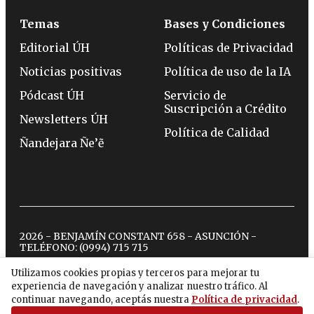
Temas
Bases y Condiciones
Editorial ÚH
Políticas de Privacidad
Noticias positivas
Política de uso de la IA
Pódcast ÚH
Servicio de
Suscripción a Crédito
Newsletters ÚH
Política de Calidad
Ñandejara Ñe’ẽ
2026 - BENJAMÍN CONSTANT 658 - ASUNCIÓN -
TELÉFONO:
(0994) 715 715
Utilizamos cookies propias y terceros para mejorar tu
experiencia de navegación y analizar nuestro tráfico. Al
twitter
instagram
facebook
tiktok
youtube
spotify
continuar navegando, aceptás nuestra
Política de privacidad
.