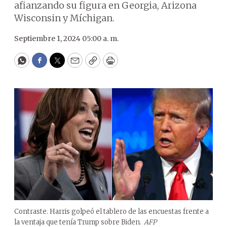
afianzando su figura en Georgia, Arizona
Wisconsin y Míchigan.
Septiembre 1, 2024 05:00 a. m.
WhatsApp
Facebook
Twitter
Email
Copy
Print
Contraste. Harris golpeó el tablero de las encuestas frente a
la ventaja que tenía Trump sobre Biden.
AFP