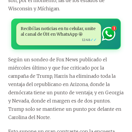
son, por el momento, las de los estados de
Wisconsin y Míchigan.
Recibí las noticias en tu celular, unite
1
al canal de ÚH en WhatsApp 🤩
✓✓
12:48
Según un sondeo de Fox News publicado el
miércoles último y que fue criticado por la
campaña de Trump, Harris ha eliminado toda la
ventaja del republicano en Arizona, donde la
demócrata tiene un punto de ventaja; y en Georgia
y Nevada, donde el margen es de dos puntos.
Trump solo se mantiene un punto por delante en
Carolina del Norte.
Esto supone un gran contraste con la encuesta