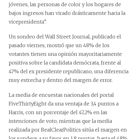
jóvenes, las personas de color y los hogares de
bajos ingresos han virado drásticamente hacia la
vicepresidenta”.
Un sondeo del Wall Street Journal, publicado el
pasado viernes, mostró que un 48% de los
votantes tienen una opinión mayoritariamente
positiva sobre la candidata demócrata, frente al
47% del ex presidente republicano, una diferencia
muy estrecha y dentro del margen de error.
La media de encuestas nacionales del portal
FiveThirtyEight da una ventaja de 3,4 puntos a
Harris, con un porcentaje del 47,2% en las
intenciones de voto, mientras que la media
realizada por RealClearPolitics sitúa el margen en
los sondeos a su favor en 1,8 puntos, hasta el 48%.