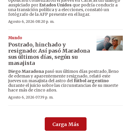
oposición comenzaron el jueves en Caracas un diálogo
auspiciado por
Estados Unidos
que podría conducir a
una transición política y a elecciones, constató un
fotógrafo de la AFP presente en el lugar.
Agosto 6, 2026 08:20 p. m.
Mundo
Postrado, hinchado y
resignado: Así pasó Maradona
sus últimos días, según su
masajista
Diego Maradona
pasó sus últimos días postrado, lleno
de edemas y aparentemente resignado, relató este
jueves un masajista del astro del
fútbol argentino
durante el juicio sobre las circunstancias de su muerte
hace más de cinco años.
Agosto 6, 2026 07:39 p. m.
Carga Más