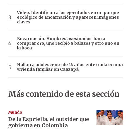
Video: Identifican a los ejecutados en un parque
ecológico de Encarnación y aparecen imágenes
claves
Encarnación: Hombres asesinados iban a
comprar oro, uno recibió 8 balazos y otro uno en
la boca
Hallan a adolescente de 14 años enterrada en una
vivienda familiar en Caazapá
Más contenido de esta sección
Mundo
De la Espriella, el outsider que
gobierna en Colombia