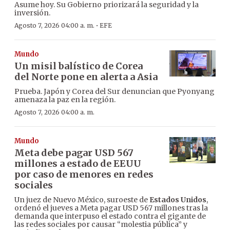
Asume hoy. Su Gobierno priorizará la seguridad y la
inversión.
·
Agosto 7, 2026 04:00 a. m.
EFE
Mundo
Un misil balístico de Corea
del Norte pone en alerta a Asia
Prueba. Japón y Corea del Sur denuncian que Pyonyang
amenaza la paz en la región.
Agosto 7, 2026 04:00 a. m.
Mundo
Meta debe pagar USD 567
millones a estado de EEUU
por caso de menores en redes
sociales
Un juez de Nuevo México, suroeste de
Estados Unidos
,
ordenó el jueves a Meta pagar USD 567 millones tras la
demanda que interpuso el estado contra el gigante de
las redes sociales por causar “molestia pública” y