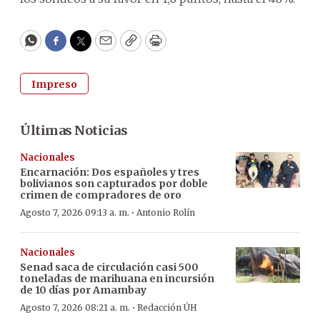
WhatsApp
Facebook
Twitter
Email
Copy
Print
Impreso
Últimas Noticias
Nacionales
Encarnación: Dos españoles y tres
bolivianos son capturados por doble
crimen de compradores de oro
·
Agosto 7, 2026 09:13 a. m.
Antonio Rolín
Nacionales
Senad saca de circulación casi 500
toneladas de marihuana en incursión
de 10 días por Amambay
·
Agosto 7, 2026 08:21 a. m.
Redacción ÚH