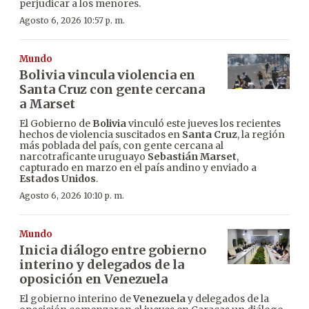
perjudicar a los menores.
Agosto 6, 2026 10:57 p. m.
Mundo
Bolivia vincula violencia en
Santa Cruz con gente cercana
a Marset
El Gobierno de
Bolivia
vinculó este jueves los recientes
hechos de violencia suscitados en
Santa Cruz
, la región
más poblada del país, con gente cercana al
narcotraficante uruguayo
Sebastián Marset
,
capturado en marzo en el país andino y enviado a
Estados Unidos
.
Agosto 6, 2026 10:10 p. m.
Mundo
Inicia diálogo entre gobierno
interino y delegados de la
oposición en Venezuela
El gobierno interino de
Venezuela
y delegados de la