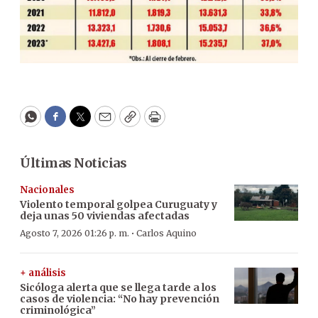
WhatsApp
Facebook
Twitter
Email
Copy
Print
Últimas Noticias
Nacionales
Violento temporal golpea Curuguaty y
deja unas 50 viviendas afectadas
·
Agosto 7, 2026 01:26 p. m.
Carlos Aquino
+ análisis
Sicóloga alerta que se llega tarde a los
casos de violencia: “No hay prevención
criminológica”