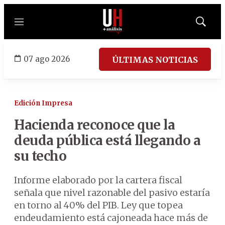
Menú
Mostrar
búsqued
07 ago 2026
ÚLTIMAS NOTICIAS
Edición Impresa
Hacienda reconoce que la
deuda pública está llegando a
su techo
Informe elaborado por la cartera fiscal
señala que nivel razonable del pasivo estaría
en torno al 40% del PIB. Ley que topea
endeudamiento está cajoneada hace más de