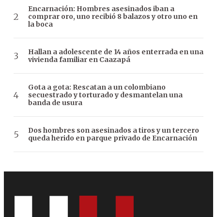
Encarnación: Hombres asesinados iban a
comprar oro, uno recibió 8 balazos y otro uno en
la boca
Hallan a adolescente de 14 años enterrada en una
vivienda familiar en Caazapá
Gota a gota: Rescatan a un colombiano
secuestrado y torturado y desmantelan una
banda de usura
Dos hombres son asesinados a tiros y un tercero
queda herido en parque privado de Encarnación