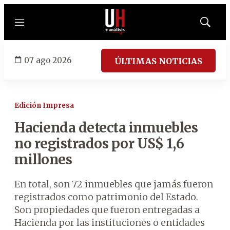
Menú
Mostrar
búsqued
07 ago 2026
ÚLTIMAS NOTICIAS
Edición Impresa
Hacienda detecta inmuebles
no registrados por US$ 1,6
millones
En total, son 72 inmuebles que jamás fueron
registrados como patrimonio del Estado.
Son propiedades que fueron entregadas a
Hacienda por las instituciones o entidades