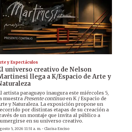
rte y Espectáculos
El universo creativo de Nelson
Martinesi llega a K/Espacio de Arte y
Naturaleza
l artista paraguayo inaugura este miércoles 5,
a muestra
Presente continuo
en K / Espacio de
rte y Naturaleza. La exposición propone un
ecorrido por distintas etapas de su creación a
ravés de un montaje que invita al público a
umergirse en su universo creativo.
·
gosto 5, 2026 11:51 a. m.
Clarisa Enciso