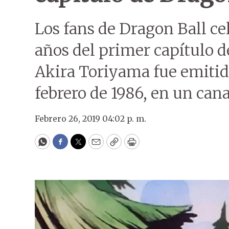
Los fans de Dragon Ball ce
años del primer capítulo de
Akira Toriyama fue emitid
febrero de 1986, en un cana
Febrero 26, 2019 04:02 p. m.
WhatsApp
Facebook
Twitter
Email
Copy
Print