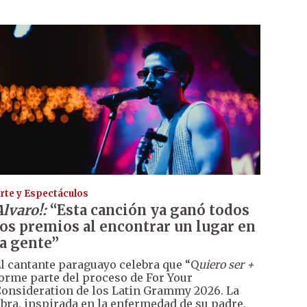
rte y Espectáculos
Alvaro!:
“Esta canción ya ganó todos
los premios al encontrar un lugar en
la gente”
l cantante paraguayo celebra que “Q
uiero ser +
orme parte del proceso de For Your
onsideration de los Latin Grammy 2026. La
bra, inspirada en la enfermedad de su padre,