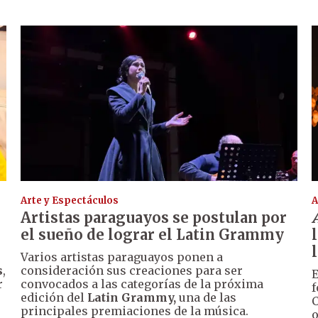
Arte y Espectáculos
A
Artistas paraguayos se postulan por
el sueño de lograr el Latin Grammy
Varios artistas paraguayos ponen a
s
,
consideración sus creaciones para ser
E
r
convocados a las categorías de la próxima
f
edición del
Latin Grammy,
una de las
C
principales premiaciones de la música.
o