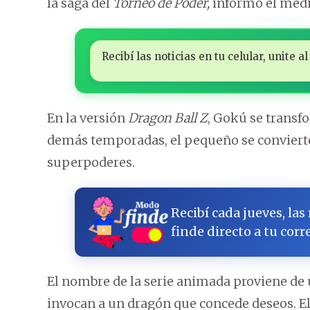
la saga del
Torneo de Poder,
informó el medi
Recibí las noticias en tu celular, unite
En la versión
Dragon Ball Z
, Gokú se transf
demás temporadas, el pequeño se convierte
superpoderes.
Recibí cada jueves, las
finde directo a tu corr
El nombre de la serie animada proviene de 
invocan a un dragón que concede deseos. E