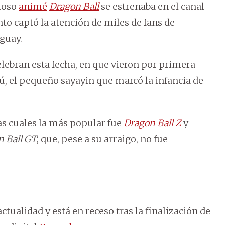
amoso
animé
Dragon Ball
se estrenaba en el canal
to captó la atención de miles de fans de
aguay.
celebran esta fecha, en que vieron por primera
kú, el pequeño sayayin que marcó la infancia de
las cuales la más popular fue
Dragon Ball Z
y
 Ball GT
, que, pese a su arraigo, no fue
ctualidad y está en receso tras la finalización de