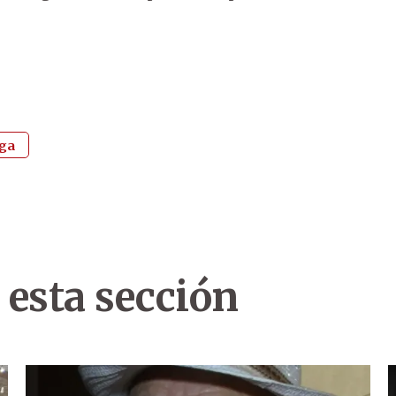
ga
 esta sección