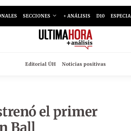
ONALES
SECCIONES
+ ANÁLISIS
D10
ESPECIA
Editorial ÚH
Noticias positivas
strenó el primer
n Ball