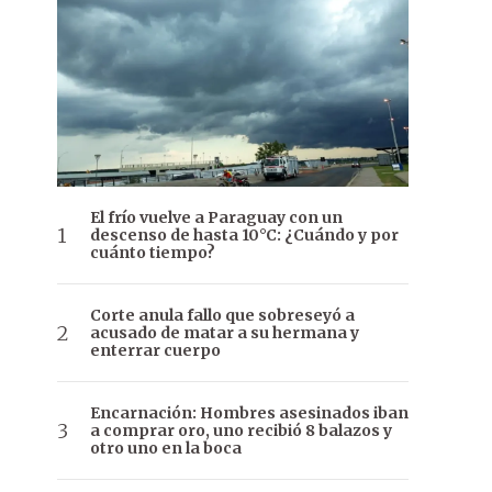
El frío vuelve a Paraguay con un
descenso de hasta 10°C: ¿Cuándo y por
cuánto tiempo?
Corte anula fallo que sobreseyó a
acusado de matar a su hermana y
enterrar cuerpo
Encarnación: Hombres asesinados iban
a comprar oro, uno recibió 8 balazos y
otro uno en la boca