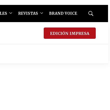
LES
REVISTAS
BRAND VOICE
Mostrar
búsqueda
EDICIÓN IMPRESA