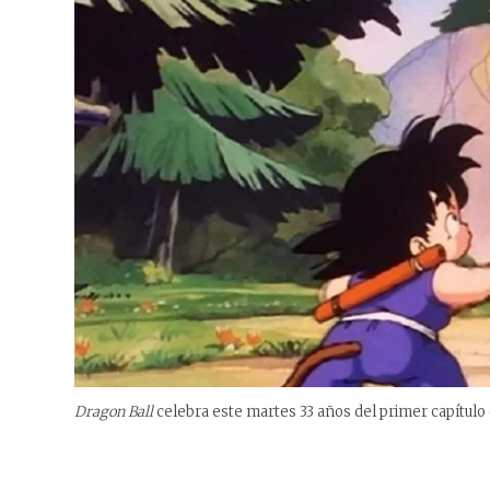
Dragon Ball
celebra este martes 33 años del primer capítulo