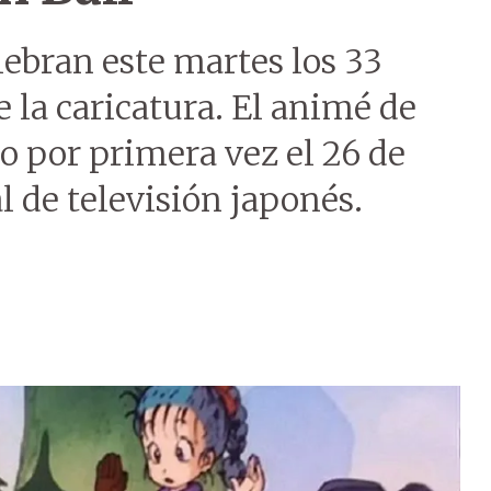
lebran este martes los 33
 la caricatura. El animé de
o por primera vez el 26 de
l de televisión japonés.