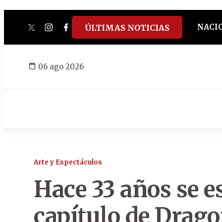
NACI
ÚLTIMAS NOTICIAS
twitter
instagram
facebook
tiktok
youtube
spotify
06 ago 2026
Arte y Espectáculos
Hace 33 años se e
capítulo de Drago