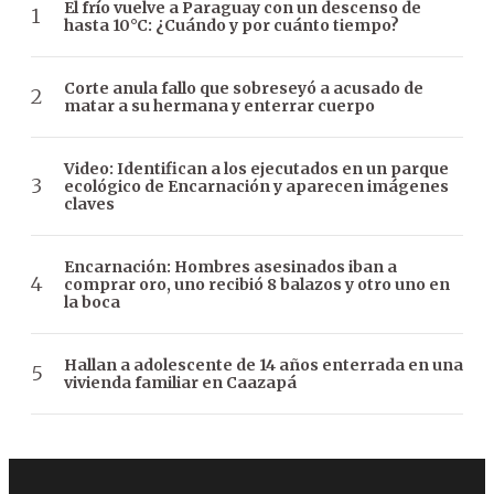
El frío vuelve a Paraguay con un descenso de
hasta 10°C: ¿Cuándo y por cuánto tiempo?
Corte anula fallo que sobreseyó a acusado de
matar a su hermana y enterrar cuerpo
Video: Identifican a los ejecutados en un parque
ecológico de Encarnación y aparecen imágenes
claves
Encarnación: Hombres asesinados iban a
comprar oro, uno recibió 8 balazos y otro uno en
la boca
Hallan a adolescente de 14 años enterrada en una
vivienda familiar en Caazapá