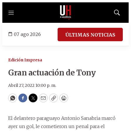
Menú
Mostrar
búsqued
07 ago 2026
ÚLTIMAS NOTICIAS
Edición Impresa
Gran actuación de Tony
Abril 27, 2022 10:00 p. m.
WhatsApp
Facebook
Twitter
Email
Copy
Print
El delantero paraguayo Antonio Sanabria marcó
ayer un gol, le cometieron un penal para el