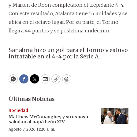
y Marten de Roon completaron el trepidante 4-4.
Con este resultado, Atalanta tiene 55 unidades y se
ubica en el octavo lugar. Por su parte, el Torino
llega a 44 puntos y se posiciona undécimo.
Sanabria hizo un gol para el Torino y estuvo
intratable en el 4-4 por la Serie A.
WhatsApp
Facebook
Twitter
Email
Copy
Print
Últimas Noticias
Sociedad
Matthew McConaughey y su esposa
saludan al papá León XIV
Agosto 7, 2026 11:20 a. m.