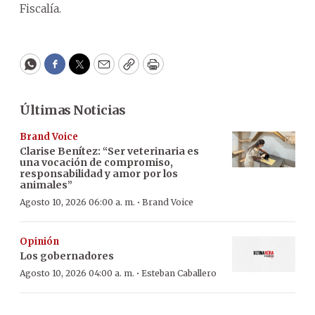
Fiscalía.
WhatsApp
Facebook
Twitter
Email
Copy
Print
Últimas Noticias
Brand Voice
Clarise Benítez: “Ser veterinaria es
una vocación de compromiso,
responsabilidad y amor por los
animales”
·
Agosto 10, 2026 06:00 a. m.
Brand Voice
Opinión
Los gobernadores
·
Agosto 10, 2026 04:00 a. m.
Esteban Caballero