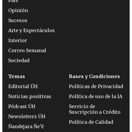
País
Opinión
Sucesos
Arte y Espectáculos
Interior
Correo Semanal
Sociedad
Temas
Bases y Condiciones
Editorial ÚH
Políticas de Privacidad
Noticias positivas
Política de uso de la IA
Pódcast ÚH
Servicio de
Suscripción a Crédito
Newsletters ÚH
Política de Calidad
Ñandejara Ñe’ẽ