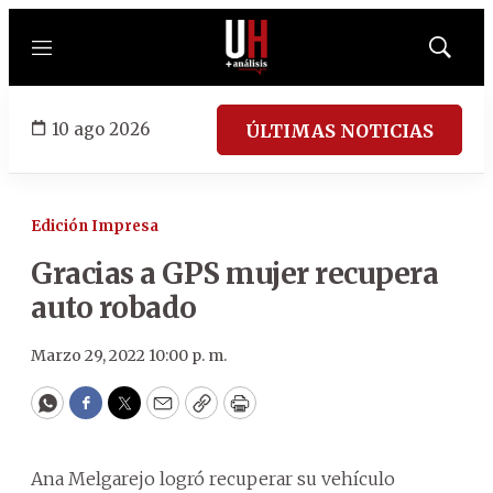
Menú
Mostrar
búsqued
10 ago 2026
ÚLTIMAS NOTICIAS
Edición Impresa
Gracias a GPS mujer recupera
auto robado
Marzo 29, 2022 10:00 p. m.
WhatsApp
Facebook
Twitter
Email
Copy
Print
Ana Melgarejo logró recuperar su vehículo