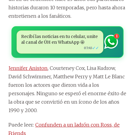
historias duraron 10 temporadas, pero hasta ahora
entretienen a los fanáticos.
Recibí las noticias en tu celular, unite
1
al canal de ÚH en WhatsApp 🤩
✓✓
07:45
Jennifer Aniston
, Courteney Cox, Lisa Kudrow,
David Schwimmer, Matthew Perry y Matt Le Blanc
fueron los actores que dieron vida a los
personajes. Ninguno se esperó el enorme éxito de
la obra que se convirtió en un ícono de los años
1990 y 2000.
Puede leer:
Confunden a un ladrón con Ross, de
Friends