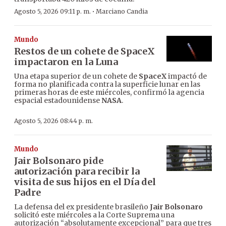
·
Agosto 5, 2026 09:11 p. m.
Marciano Candia
Mundo
Restos de un cohete de SpaceX
impactaron en la Luna
Una etapa superior de un cohete de
SpaceX
impactó de
forma no planificada contra la superficie lunar en las
primeras horas de este miércoles, confirmó la agencia
espacial estadounidense
NASA
.
Agosto 5, 2026 08:44 p. m.
Mundo
Jair Bolsonaro pide
autorización para recibir la
visita de sus hijos en el Día del
Padre
La defensa del ex presidente brasileño
Jair Bolsonaro
solicitó este miércoles a la Corte Suprema una
autorización “absolutamente excepcional” para que tres