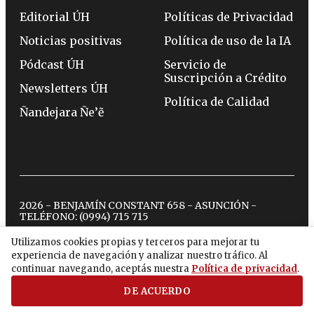
Editorial ÚH
Políticas de Privacidad
Noticias positivas
Política de uso de la IA
Pódcast ÚH
Servicio de
Suscripción a Crédito
Newsletters ÚH
Política de Calidad
Ñandejara Ñe’ẽ
2026 - BENJAMÍN CONSTANT 658 - ASUNCIÓN -
TELÉFONO:
(0994) 715 715
Utilizamos cookies propias y terceros para mejorar tu
experiencia de navegación y analizar nuestro tráfico. Al
twitter
instagram
facebook
tiktok
youtube
spotify
continuar navegando, aceptás nuestra
Política de privacidad
.
DE ACUERDO