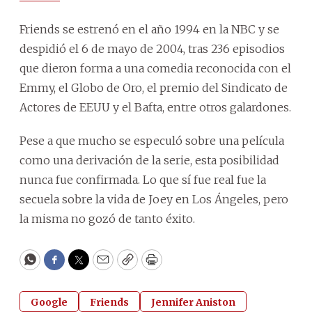
Friends se estrenó en el año 1994 en la NBC y se
despidió el 6 de mayo de 2004, tras 236 episodios
que dieron forma a una comedia reconocida con el
Emmy, el Globo de Oro, el premio del Sindicato de
Actores de EEUU y el Bafta, entre otros galardones.
Pese a que mucho se especuló sobre una película
como una derivación de la serie, esta posibilidad
nunca fue confirmada. Lo que sí fue real fue la
secuela sobre la vida de Joey en Los Ángeles, pero
la misma no gozó de tanto éxito.
WhatsApp
Facebook
Twitter
Email
Copy
Print
Google
Friends
Jennifer Aniston