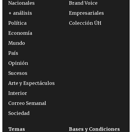
Nacionales
Brand Voice
+ análisis
Empresariales
Política
Colección ÚH
Economía
Mundo
País
Opinión
Sucesos
Arte y Espectáculos
Interior
Correo Semanal
Sociedad
Temas
Bases y Condiciones