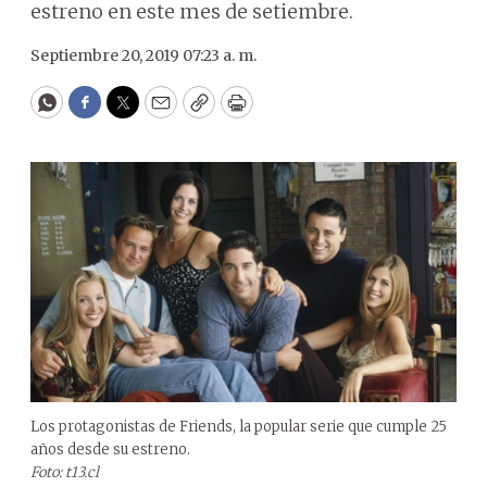
estreno en este mes de setiembre.
Septiembre 20, 2019 07:23 a. m.
WhatsApp
Facebook
Twitter
Email
Copy
Print
Los protagonistas de Friends, la popular serie que cumple 25
años desde su estreno.
Foto: t13.cl