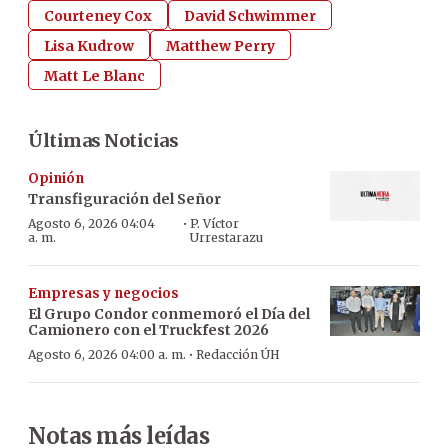
Courteney Cox
David Schwimmer
Lisa Kudrow
Matthew Perry
Matt Le Blanc
Últimas Noticias
Opinión
Transfiguración del Señor
·
Agosto 6, 2026 04:04
P. Víctor
a. m.
Urrestarazu
Empresas y negocios
El Grupo Condor conmemoró el Día del
Camionero con el Truckfest 2026
·
Agosto 6, 2026 04:00 a. m.
Redacción ÚH
Notas más leídas