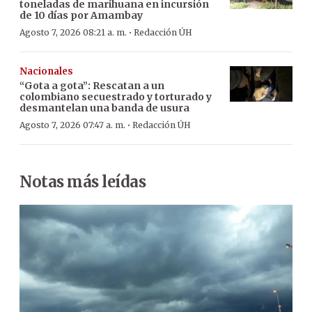
toneladas de marihuana en incursión
de 10 días por Amambay
·
Agosto 7, 2026 08:21 a. m.
Redacción ÚH
Nacionales
“Gota a gota”: Rescatan a un
colombiano secuestrado y torturado y
desmantelan una banda de usura
·
Agosto 7, 2026 07:47 a. m.
Redacción ÚH
Notas más leídas