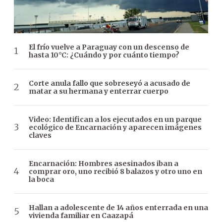
El frío vuelve a Paraguay con un descenso de
hasta 10°C: ¿Cuándo y por cuánto tiempo?
Corte anula fallo que sobreseyó a acusado de
matar a su hermana y enterrar cuerpo
Video: Identifican a los ejecutados en un parque
ecológico de Encarnación y aparecen imágenes
claves
Encarnación: Hombres asesinados iban a
comprar oro, uno recibió 8 balazos y otro uno en
la boca
Hallan a adolescente de 14 años enterrada en una
vivienda familiar en Caazapá