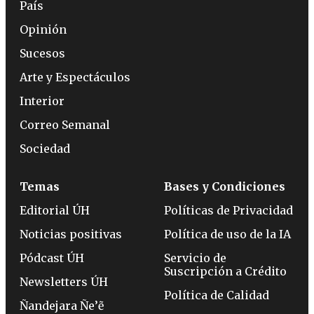
País
Opinión
Sucesos
Arte y Espectáculos
Interior
Correo Semanal
Sociedad
Temas
Bases y Condiciones
Editorial ÚH
Políticas de Privacidad
Noticias positivas
Política de uso de la IA
Pódcast ÚH
Servicio de
Suscripción a Crédito
Newsletters ÚH
Política de Calidad
Ñandejara Ñe’ẽ