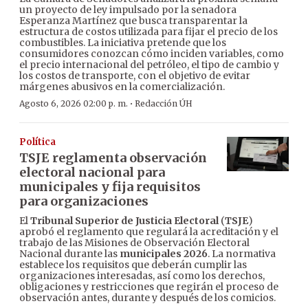
un proyecto de ley impulsado por la senadora
Esperanza Martínez que busca transparentar la
estructura de costos utilizada para fijar el precio de los
combustibles. La iniciativa pretende que los
consumidores conozcan cómo inciden variables, como
el precio internacional del petróleo, el tipo de cambio y
los costos de transporte, con el objetivo de evitar
márgenes abusivos en la comercialización.
·
Agosto 6, 2026 02:00 p. m.
Redacción ÚH
Política
TSJE reglamenta observación
electoral nacional para
municipales y fija requisitos
para organizaciones
El
Tribunal Superior de Justicia Electoral
(
TSJE
)
aprobó el reglamento que regulará la acreditación y el
trabajo de las Misiones de Observación Electoral
Nacional durante las
municipales 2026
. La normativa
establece los requisitos que deberán cumplir las
organizaciones interesadas, así como los derechos,
obligaciones y restricciones que regirán el proceso de
observación antes, durante y después de los comicios.