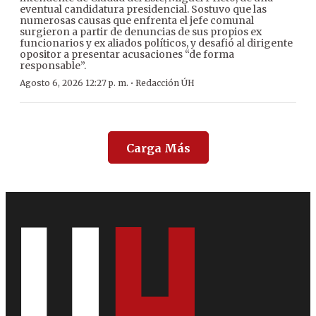
eventual candidatura presidencial. Sostuvo que las
numerosas causas que enfrenta el jefe comunal
surgieron a partir de denuncias de sus propios ex
funcionarios y ex aliados políticos, y desafió al dirigente
opositor a presentar acusaciones “de forma
responsable”.
·
Agosto 6, 2026 12:27 p. m.
Redacción ÚH
Carga Más