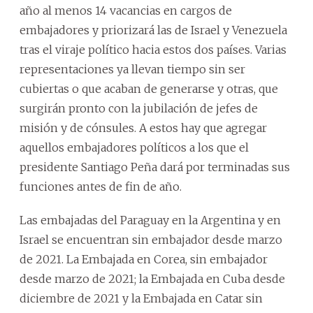
año al menos 14 vacancias en cargos de
embajadores y priorizará las de Israel y Venezuela
tras el viraje político hacia estos dos países. Varias
representaciones ya llevan tiempo sin ser
cubiertas o que acaban de generarse y otras, que
surgirán pronto con la jubilación de jefes de
misión y de cónsules. A estos hay que agregar
aquellos embajadores políticos a los que el
presidente Santiago Peña dará por terminadas sus
funciones antes de fin de año.
Las embajadas del Paraguay en la Argentina y en
Israel se encuentran sin embajador desde marzo
de 2021. La Embajada en Corea, sin embajador
desde marzo de 2021; la Embajada en Cuba desde
diciembre de 2021 y la Embajada en Catar sin