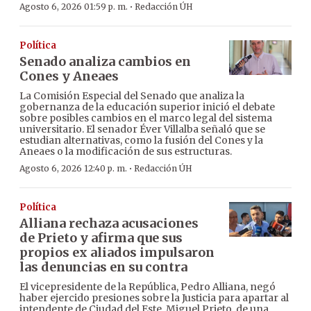
·
Agosto 6, 2026 01:59 p. m.
Redacción ÚH
Política
Senado analiza cambios en
Cones y Aneaes
La Comisión Especial del Senado que analiza la
gobernanza de la educación superior inició el debate
sobre posibles cambios en el marco legal del sistema
universitario. El senador Éver Villalba señaló que se
estudian alternativas, como la fusión del Cones y la
Aneaes o la modificación de sus estructuras.
·
Agosto 6, 2026 12:40 p. m.
Redacción ÚH
Política
Alliana rechaza acusaciones
de Prieto y afirma que sus
propios ex aliados impulsaron
las denuncias en su contra
El vicepresidente de la República, Pedro Alliana, negó
haber ejercido presiones sobre la Justicia para apartar al
intendente de Ciudad del Este, Miguel Prieto, de una