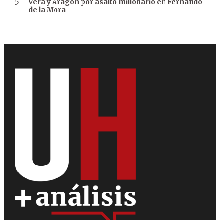
Vera y Aragón por asalto millonario en Fernando
de la Mora