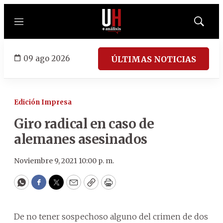
Menú
Mostrar
búsqued
09 ago 2026
ÚLTIMAS NOTICIAS
Edición Impresa
Giro radical en caso de
alemanes asesinados
Noviembre 9, 2021 10:00 p. m.
WhatsApp
Facebook
Twitter
Email
Copy
Print
De no tener sospechoso alguno del crimen de dos