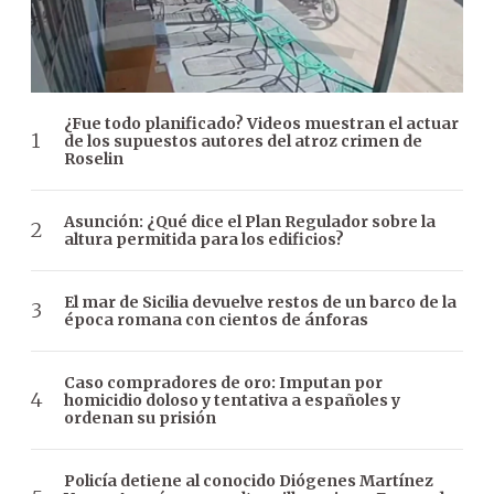
¿Fue todo planificado? Videos muestran el actuar
de los supuestos autores del atroz crimen de
Roselin
Asunción: ¿Qué dice el Plan Regulador sobre la
altura permitida para los edificios?
El mar de Sicilia devuelve restos de un barco de la
época romana con cientos de ánforas
Caso compradores de oro: Imputan por
homicidio doloso y tentativa a españoles y
ordenan su prisión
Policía detiene al conocido Diógenes Martínez