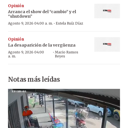
Opinión
Arranca el show del “cambio” y el
“shutdown”
·
Agosto 9, 2026 04:00 a. m.
Estela Ruíz Díaz
Opinión
La desaparición de la vergüenza
·
Agosto 9, 2026 04:00
Mario Ramos
a. m.
Reyes
Notas más leídas