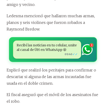
amigo y vecino.
Ledesma mencionó que hallaron muchas armas,
planos y seis violines que fueron robados a
Raymond Bredow.
Recibí las noticias en tu celular, unite
1
al canal de ÚH en WhatsApp 🤩
✓✓
09:40
Explicó que realizó los peritajes para confirmar o
descartar si alguna de las armas incautadas fue
usada en el doble crimen.
El fiscal aseguró que el móvil de los asesinatos fue
el robo.