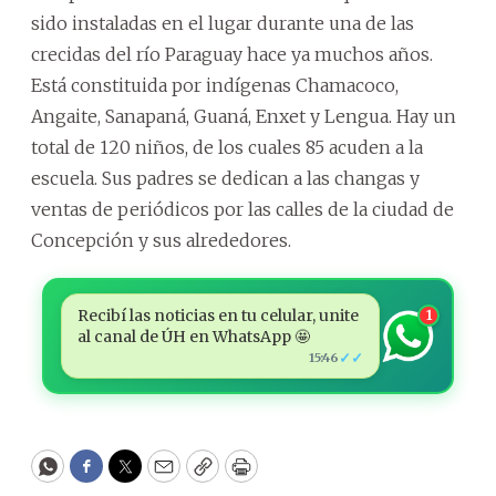
sido instaladas en el lugar durante una de las
crecidas del río Paraguay hace ya muchos años.
Está constituida por indígenas Chamacoco,
Angaite, Sanapaná, Guaná, Enxet y Lengua. Hay un
total de 120 niños, de los cuales 85 acuden a la
escuela. Sus padres se dedican a las changas y
ventas de periódicos por las calles de la ciudad de
Concepción y sus alrededores.
Recibí las noticias en tu celular, unite
1
al canal de ÚH en WhatsApp 🤩
✓✓
15:46
WhatsApp
Facebook
Twitter
Email
Copy
Print