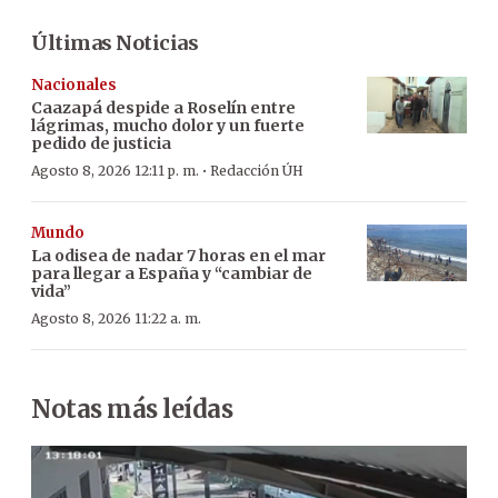
Últimas Noticias
Nacionales
Caazapá despide a Roselín entre
lágrimas, mucho dolor y un fuerte
pedido de justicia
·
Agosto 8, 2026 12:11 p. m.
Redacción ÚH
Mundo
La odisea de nadar 7 horas en el mar
para llegar a España y “cambiar de
vida”
Agosto 8, 2026 11:22 a. m.
Notas más leídas