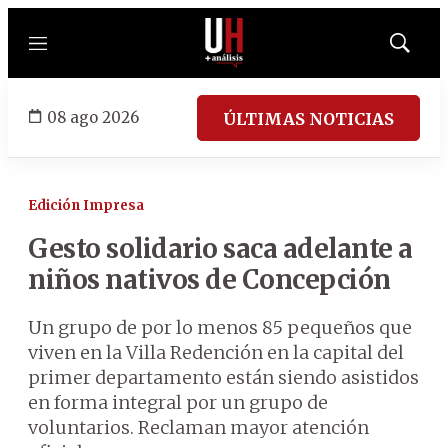
Menú
Mostrar
búsqued
08 ago 2026
ÚLTIMAS NOTICIAS
Edición Impresa
Gesto solidario saca adelante a
niños nativos de Concepción
Un grupo de por lo menos 85 pequeños que
viven en la Villa Redención en la capital del
primer departamento están siendo asistidos
en forma integral por un grupo de
voluntarios. Reclaman mayor atención