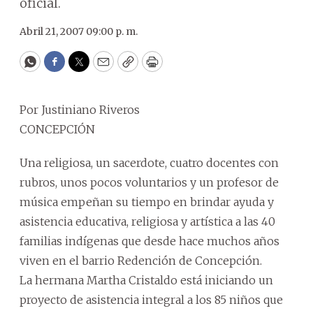
oficial.
Abril 21, 2007 09:00 p. m.
WhatsApp
Facebook
Twitter
Email
Copy
Print
Por Justiniano Riveros
CONCEPCIÓN
Una religiosa, un sacerdote, cuatro docentes con
rubros, unos pocos voluntarios y un profesor de
música empeñan su tiempo en brindar ayuda y
asistencia educativa, religiosa y artística a las 40
familias indígenas que desde hace muchos años
viven en el barrio Redención de Concepción.
La hermana Martha Cristaldo está iniciando un
proyecto de asistencia integral a los 85 niños que