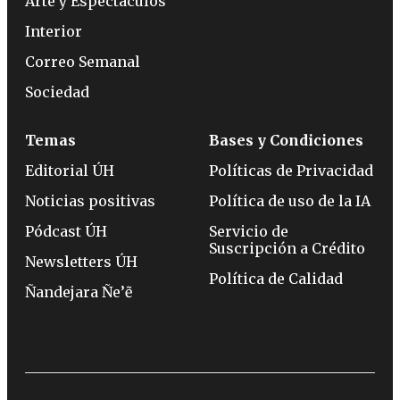
Arte y Espectáculos
Interior
Correo Semanal
Sociedad
Temas
Bases y Condiciones
Editorial ÚH
Políticas de Privacidad
Noticias positivas
Política de uso de la IA
Pódcast ÚH
Servicio de
Suscripción a Crédito
Newsletters ÚH
Política de Calidad
Ñandejara Ñe’ẽ