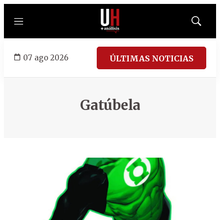
Menú
Mostrar
búsqued
07 ago 2026
ÚLTIMAS NOTICIAS
Gatúbela