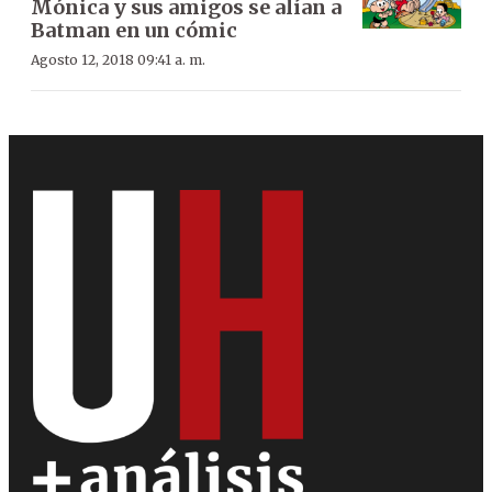
Mónica y sus amigos se alían a
Batman en un cómic
Agosto 12, 2018 09:41 a. m.