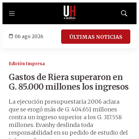
Menú
Mostrar
búsqued
06 ago 2026
ÚLTIMAS NOTICIAS
Edición Impresa
Gastos de Riera superaron en
G. 85.000 millones los ingresos
La ejecución presupuestaria 2006 aclara
que se erogó más de G. 404.651 millones
contra un ingreso superior a los G. 317.558
millones. Evanhy deslinda toda
responsabilidad en su pedido de estudio del