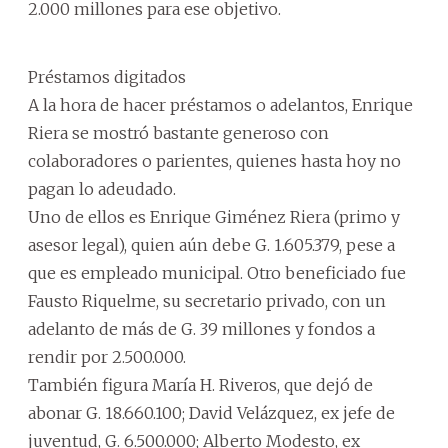
2.000 millones para ese objetivo.
Préstamos digitados
A la hora de hacer préstamos o adelantos, Enrique
Riera se mostró bastante generoso con
colaboradores o parientes, quienes hasta hoy no
pagan lo adeudado.
Uno de ellos es Enrique Giménez Riera (primo y
asesor legal), quien aún debe G. 1.605.379, pese a
que es empleado municipal. Otro beneficiado fue
Fausto Riquelme, su secretario privado, con un
adelanto de más de G. 39 millones y fondos a
rendir por 2.500.000.
También figura María H. Riveros, que dejó de
abonar G. 18.660.100; David Velázquez, ex jefe de
juventud, G. 6.500.000; Alberto Modesto, ex