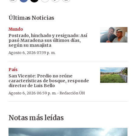
WhatsApp
Facebook
Twitter
Email
Copy
Print
Últimas Noticias
Mundo
Postrado, hinchado y resignado: Así
pasó Maradona sus últimos días,
según su masajista
Agosto 6, 2026 07:39 p. m.
País
San Vicente: Predio no reúne
características de bosque, responde
director de Luis Bello
·
Agosto 6, 2026 06:59 p. m.
Redacción ÚH
Notas más leídas