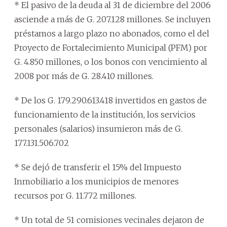
* El pasivo de la deuda al 31 de diciembre del 2006
asciende a más de G. 207.128 millones. Se incluyen
préstamos a largo plazo no abonados, como el del
Proyecto de Fortalecimiento Municipal (PFM) por
G. 4.850 millones, o los bonos con vencimiento al
2008 por más de G. 28.410 millones.
* De los G. 179.290.613.418 invertidos en gastos de
funcionamiento de la institución, los servicios
personales (salarios) insumieron más de G.
177.131.506.702
* Se dejó de transferir el 15% del Impuesto
Inmobiliario a los municipios de menores
recursos por G. 11.772 millones.
* Un total de 51 comisiones vecinales dejaron de