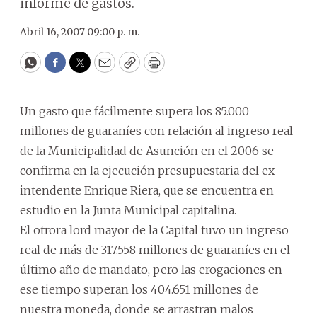
informe de gastos.
Abril 16, 2007 09:00 p. m.
WhatsApp
Facebook
Twitter
Email
Copy
Print
Un gasto que fácilmente supera los 85.000
millones de guaraníes con relación al ingreso real
de la Municipalidad de Asunción en el 2006 se
confirma en la ejecución presupuestaria del ex
intendente Enrique Riera, que se encuentra en
estudio en la Junta Municipal capitalina.
El otrora lord mayor de la Capital tuvo un ingreso
real de más de 317.558 millones de guaraníes en el
último año de mandato, pero las erogaciones en
ese tiempo superan los 404.651 millones de
nuestra moneda, donde se arrastran malos