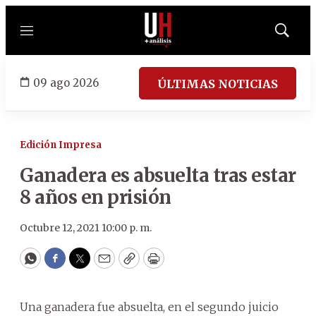
Menú
Mostrar
búsqued
09 ago 2026
ÚLTIMAS NOTICIAS
Edición Impresa
Ganadera es absuelta tras estar
8 años en prisión
Octubre 12, 2021 10:00 p. m.
WhatsApp
Facebook
Twitter
Email
Copy
Print
Una ganadera fue absuelta, en el segundo juicio