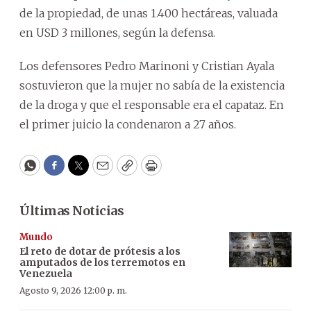
de la propiedad, de unas 1.400 hectáreas, valuada
en USD 3 millones, según la defensa.
Los defensores Pedro Marinoni y Cristian Ayala
sostuvieron que la mujer no sabía de la existencia
de la droga y que el responsable era el capataz. En
el primer juicio la condenaron a 27 años.
WhatsApp
Facebook
Twitter
Email
Copy
Print
Últimas Noticias
Mundo
El reto de dotar de prótesis a los
amputados de los terremotos en
Venezuela
Agosto 9, 2026 12:00 p. m.