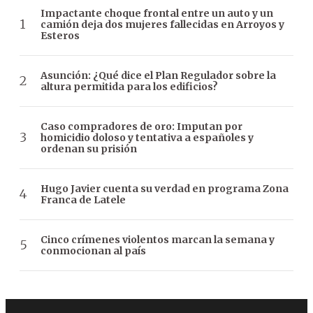
Impactante choque frontal entre un auto y un
camión deja dos mujeres fallecidas en Arroyos y
Esteros
Asunción: ¿Qué dice el Plan Regulador sobre la
altura permitida para los edificios?
Caso compradores de oro: Imputan por
homicidio doloso y tentativa a españoles y
ordenan su prisión
Hugo Javier cuenta su verdad en programa Zona
Franca de Latele
Cinco crímenes violentos marcan la semana y
conmocionan al país