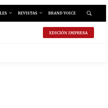
LES
REVISTAS
BRAND VOICE
Mostrar
búsqueda
EDICIÓN IMPRESA