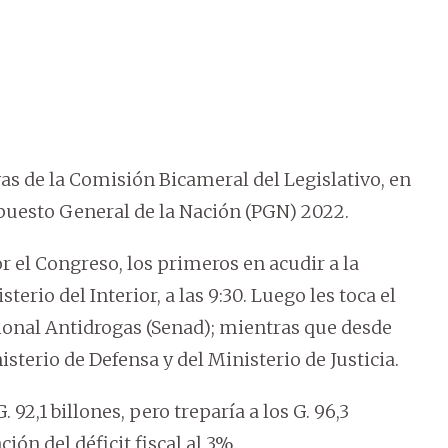
as de la Comisión Bicameral del Legislativo, en
upuesto General de la Nación (PGN) 2022.
 el Congreso, los primeros en acudir a la
erio del Interior, a las 9:30. Luego les toca el
cional Antidrogas (Senad); mientras que desde
isterio de Defensa y del Ministerio de Justicia.
2,1 billones, pero treparía a los G. 96,3
ión del déficit fiscal al 3%.