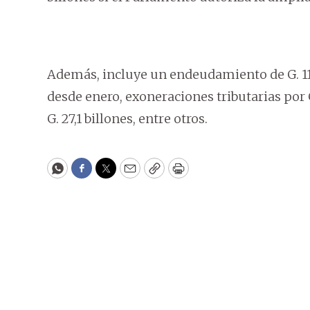
Además, incluye un endeudamiento de G. 11,6
desde enero, exoneraciones tributarias por G
G. 27,1 billones, entre otros.
WhatsApp
Facebook
Twitter
Email
Copy
Print