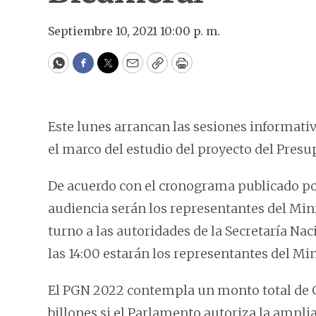
Septiembre 10, 2021 10:00 p. m.
WhatsApp
Facebook
Twitter
Email
Copy
Print
Este lunes arrancan las sesiones informativ
el marco del estudio del proyecto del Pres
De acuerdo con el cronograma publicado por
audiencia serán los representantes del Minist
turno a las autoridades de la Secretaría Na
las 14:00 estarán los representantes del Min
El PGN 2022 contempla un monto total de G. 9
billones si el Parlamento autoriza la ampliac