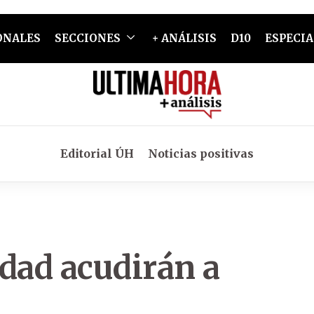
ONALES
SECCIONES
+ ANÁLISIS
D10
ESPECIA
Editorial ÚH
Noticias positivas
idad acudirán a