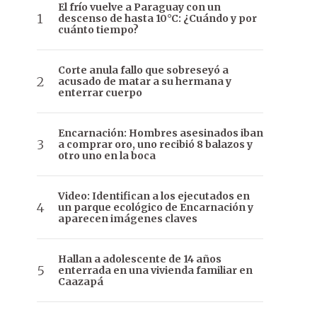
El frío vuelve a Paraguay con un
descenso de hasta 10°C: ¿Cuándo y por
cuánto tiempo?
Corte anula fallo que sobreseyó a
acusado de matar a su hermana y
enterrar cuerpo
Encarnación: Hombres asesinados iban
a comprar oro, uno recibió 8 balazos y
otro uno en la boca
Video: Identifican a los ejecutados en
un parque ecológico de Encarnación y
aparecen imágenes claves
Hallan a adolescente de 14 años
enterrada en una vivienda familiar en
Caazapá