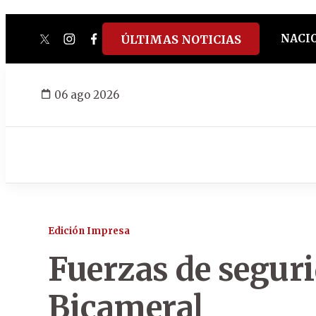
NACI
ÚLTIMAS NOTICIAS
twitter
instagram
facebook
tiktok
youtube
spotify
06 ago 2026
Edición Impresa
Fuerzas de segur
Bicameral