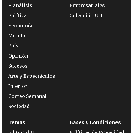
+ análisis
Empresariales
Política
Colección ÚH
Economía
Mundo
País
Opinión
Sucesos
Arte y Espectáculos
Interior
Correo Semanal
Sociedad
Temas
Bases y Condiciones
Editorial ÚH
Políticas de Privacidad