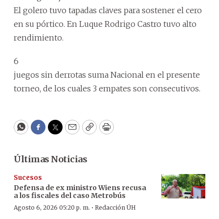
El golero tuvo tapadas claves para sostener el cero
en su pórtico. En Luque Rodrigo Castro tuvo alto
rendimiento.
6
juegos sin derrotas suma Nacional en el presente
torneo, de los cuales 3 empates son consecutivos.
WhatsApp
Facebook
Twitter
Email
Copy
Print
Últimas Noticias
Sucesos
Defensa de ex ministro Wiens recusa
a los fiscales del caso Metrobús
·
Agosto 6, 2026 05:20 p. m.
Redacción ÚH