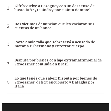
El frío vuelve a Paraguay con un descenso de
hasta 10°C: ¿Cuándo y por cuánto tiempo?
Dos víctimas denuncian que les vaciaron sus
cuentas de un banco
Corte anula fallo que sobreseyó a acusado de
matar a su hermana y enterrar cuerpo
Disputa por bienes con hijo extramatrimonial de
Stroessner continúa en Brasil
Lo que tenés que saber: Disputa por bienes de
Stroessner, déficit encubierto y Bataglia por
Italia