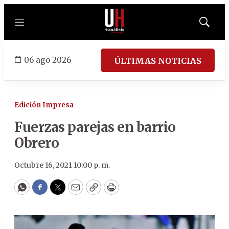
Menú
Mostrar
búsqued
06 ago 2026
ÚLTIMAS NOTICIAS
Edición Impresa
Fuerzas parejas en barrio
Obrero
Octubre 16, 2021 10:00 p. m.
WhatsApp
Facebook
Twitter
Email
Copy
Print