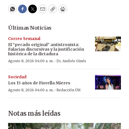
WhatsApp
Facebook
Twitter
Email
Copy
Print
Últimas Noticias
Correo Semanal
El “pecado original” antistronista:
Falacias discursivas y la justificación
histórica de la dictadura
·
Agosto 8, 2026 04:00 a. m.
Dr. Andrés Ginés
Sociedad
Los 15 años de Fiorella Mieres
·
Agosto 8, 2026 04:00 a. m.
Redacción ÚH
Notas más leídas