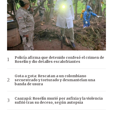
Policía afirma que detenido confesó el crimen de
Roselín y dio detalles escalofriantes
Gota a gota: Rescatan a un colombiano
secuestrado y torturado y desmantelan una
banda de usura
Caazapá: Roselín murió por asfixia y la violencia
sufrió tras su deceso, según autopsia