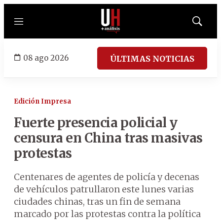
Menú
Mostrar
búsqued
08 ago 2026
ÚLTIMAS NOTICIAS
Edición Impresa
Fuerte presencia policial y
censura en China tras masivas
protestas
Centenares de agentes de policía y decenas
de vehículos patrullaron este lunes varias
ciudades chinas, tras un fin de semana
marcado por las protestas contra la política