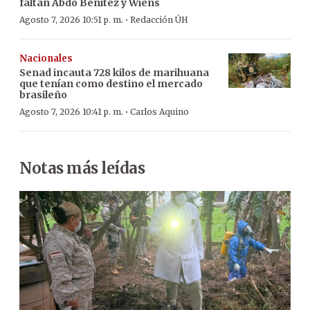
faltan Abdo Benítez y Wiens
·
Agosto 7, 2026 10:51 p. m.
Redacción ÚH
Nacionales
Senad incauta 728 kilos de marihuana
que tenían como destino el mercado
brasileño
·
Agosto 7, 2026 10:41 p. m.
Carlos Aquino
Notas más leídas