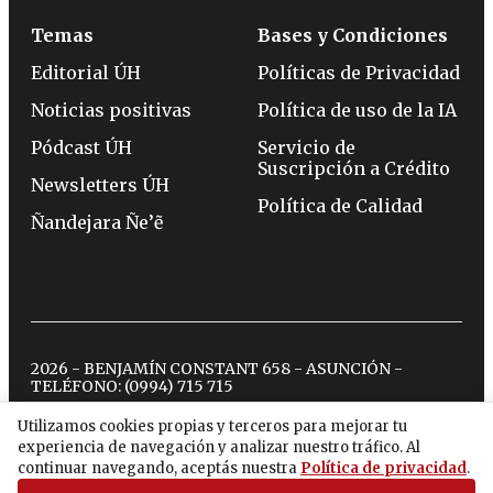
Temas
Bases y Condiciones
Editorial ÚH
Políticas de Privacidad
Noticias positivas
Política de uso de la IA
Pódcast ÚH
Servicio de
Suscripción a Crédito
Newsletters ÚH
Política de Calidad
Ñandejara Ñe’ẽ
2026 - BENJAMÍN CONSTANT 658 - ASUNCIÓN -
TELÉFONO:
(0994) 715 715
Utilizamos cookies propias y terceros para mejorar tu
experiencia de navegación y analizar nuestro tráfico. Al
twitter
instagram
facebook
tiktok
youtube
spotify
continuar navegando, aceptás nuestra
Política de privacidad
.