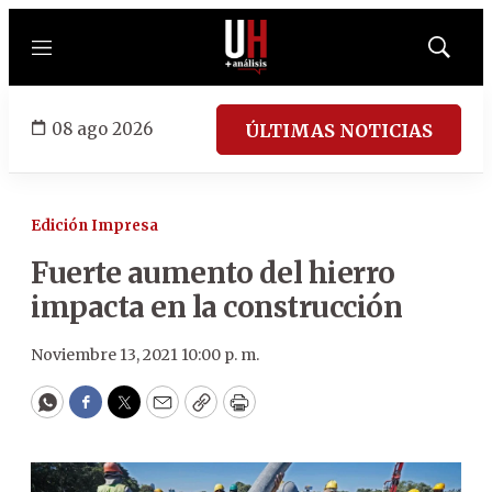
Menú
Mostrar
búsqued
08 ago 2026
ÚLTIMAS NOTICIAS
Edición Impresa
Fuerte aumento del hierro
impacta en la construcción
Noviembre 13, 2021 10:00 p. m.
WhatsApp
Facebook
Twitter
Email
Copy
Print