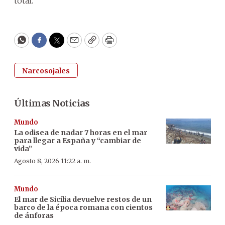
total.
WhatsApp
Facebook
Twitter
Email
Copy
Print
Narcosojales
Últimas Noticias
Mundo
La odisea de nadar 7 horas en el mar
para llegar a España y “cambiar de
vida”
Agosto 8, 2026 11:22 a. m.
Mundo
El mar de Sicilia devuelve restos de un
barco de la época romana con cientos
de ánforas