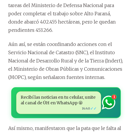
tareas del Ministerio de Defensa Nacional para
poder completar el trabajo sobre Alto Paraná,
donde abarcó 402.455 hectáreas, pero le quedan
pendientes 453.266.
Aún así, se están coordinando acciones con el
Servicio Nacional de Catastro (SNC), el Instituto
Nacional de Desarrollo Rural y de la Tierra (Indert),
el Ministerio de Obras Públicas y Comunicaciones
(MOPC), según señalaron fuentes internas.
Recibí las noticias en tu celular, unite
1
al canal de ÚH en WhatsApp 🤩
✓✓
14:40
Así mismo, manifestaron que la pata que le falta al