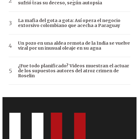
sufrió tras su deceso, según autopsia
La mafia del gota a gota: Así opera el negocio
extorsivo colombiano que acecha a Paraguay
Un pozo en una aldea remota de la India se vuelve
viral por un inusual oleaje en su agua
¿Fue todo planificado? Videos muestran el actuar
de los supuestos autores del atroz crimen de
Roselin