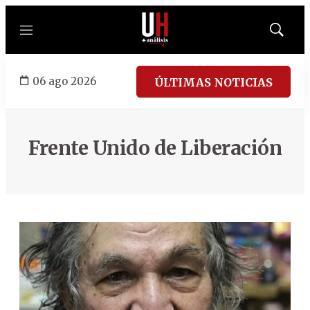
Menú
Mostrar
búsqued
06 ago 2026
ÚLTIMAS NOTICIAS
Frente Unido de Liberación