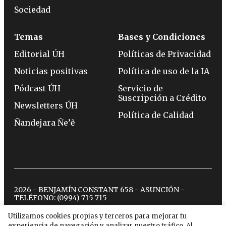
Sociedad
Temas
Bases y Condiciones
Editorial ÚH
Políticas de Privacidad
Noticias positivas
Política de uso de la IA
Pódcast ÚH
Servicio de
Suscripción a Crédito
Newsletters ÚH
Política de Calidad
Ñandejara Ñe’ẽ
2026 - BENJAMÍN CONSTANT 658 - ASUNCIÓN -
TELÉFONO:
(0994) 715 715
Utilizamos cookies propias y terceros para mejorar tu
experiencia de navegación y analizar nuestro tráfico. Al