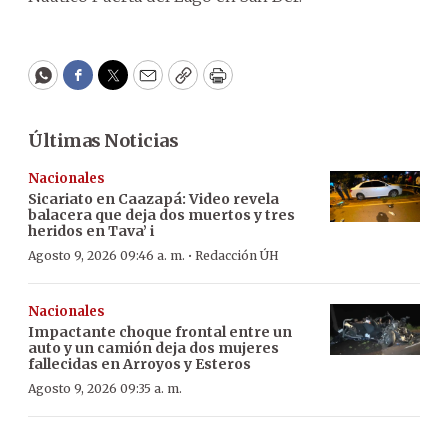
WhatsApp
Facebook
Twitter
Email
Copy
Print
Últimas Noticias
Nacionales
Sicariato en Caazapá: Video revela
balacera que deja dos muertos y tres
heridos en Tava’ i
·
Agosto 9, 2026 09:46 a. m.
Redacción ÚH
Nacionales
Impactante choque frontal entre un
auto y un camión deja dos mujeres
fallecidas en Arroyos y Esteros
Agosto 9, 2026 09:35 a. m.