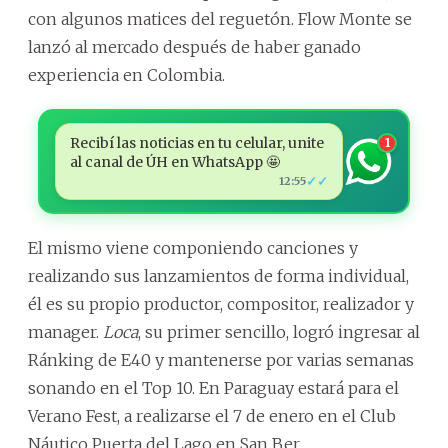
con algunos matices del reguetón. Flow Monte se
lanzó al mercado después de haber ganado
experiencia en Colombia.
Recibí las noticias en tu celular, unite
1
al canal de ÚH en WhatsApp 🤩
✓✓
12:55
El mismo viene componiendo canciones y
realizando sus lanzamientos de forma individual,
él es su propio productor, compositor, realizador y
manager.
Loca
, su primer sencillo, logró ingresar al
Ránking de E40 y mantenerse por varias semanas
sonando en el Top 10. En Paraguay estará para el
Verano Fest, a realizarse el 7 de enero en el Club
Náutico Puerta del Lago en San Ber.