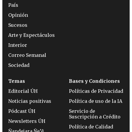
País
Opinión
Sucesos
Arte y Espectáculos
Interior
Correo Semanal
Sociedad
Temas
Bases y Condiciones
Editorial ÚH
Políticas de Privacidad
Noticias positivas
Política de uso de la IA
Pódcast ÚH
Servicio de
Suscripción a Crédito
Newsletters ÚH
Política de Calidad
Ñandejara Ñe’ẽ