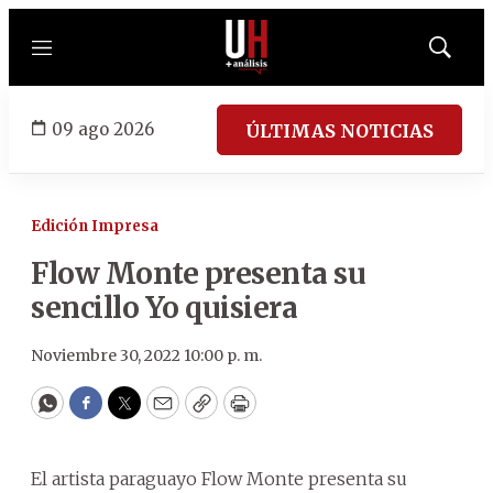
Menú
Mostrar
búsqued
09 ago 2026
ÚLTIMAS NOTICIAS
Edición Impresa
Flow Monte presenta su
sencillo Yo quisiera
Noviembre 30, 2022 10:00 p. m.
WhatsApp
Facebook
Twitter
Email
Copy
Print
El artista paraguayo Flow Monte presenta su