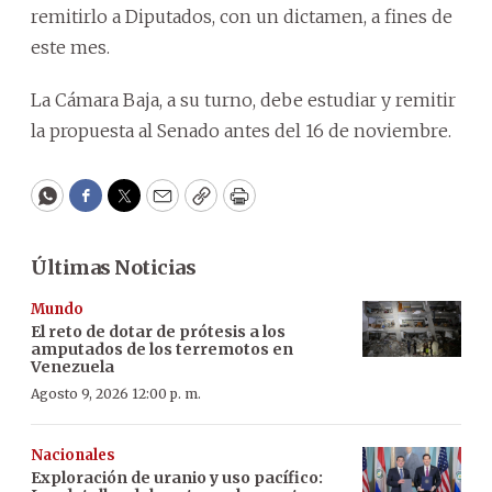
remitirlo a Diputados, con un dictamen, a fines de
este mes.
La Cámara Baja, a su turno, debe estudiar y remitir
la propuesta al Senado antes del 16 de noviembre.
WhatsApp
Facebook
Twitter
Email
Copy
Print
Últimas Noticias
Mundo
El reto de dotar de prótesis a los
amputados de los terremotos en
Venezuela
Agosto 9, 2026 12:00 p. m.
Nacionales
Exploración de uranio y uso pacífico: