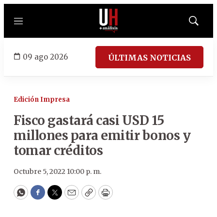
Menú
Mostrar
búsqued
09 ago 2026
ÚLTIMAS NOTICIAS
Edición Impresa
Fisco gastará casi USD 15
millones para emitir bonos y
tomar créditos
Octubre 5, 2022 10:00 p. m.
WhatsApp
Facebook
Twitter
Email
Copy
Print