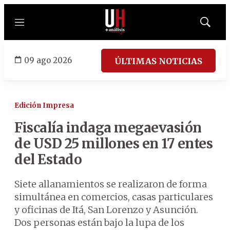
Menú
Mostrar
búsqued
09 ago 2026
ÚLTIMAS NOTICIAS
Edición Impresa
Fiscalía indaga megaevasión
de USD 25 millones en 17 entes
del Estado
Siete allanamientos se realizaron de forma
simultánea en comercios, casas particulares
y oficinas de Itá, San Lorenzo y Asunción.
Dos personas están bajo la lupa de los