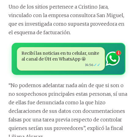
Uno de los sitios pertenece a Cristino Jara,
vinculado con la empresa consultora San Miguel,
que es investigada como supuesta proveedora en
el esquema de facturación.
Recibí las noticias en tu celular, unite
1
al canal de ÚH en WhatsApp 🤩
✓✓
14:56
“No podemos adelantar nada aún de que si son o
no sospechosos principales estas personas, sí una
de ellas fue denunciada como la que hizo
declaraciones de sus datos con documentaciones
falsas por una tarea previa respecto de controlar
quienes serían sus proveedores”, explicó la fiscal
Liliana Alcaraz.