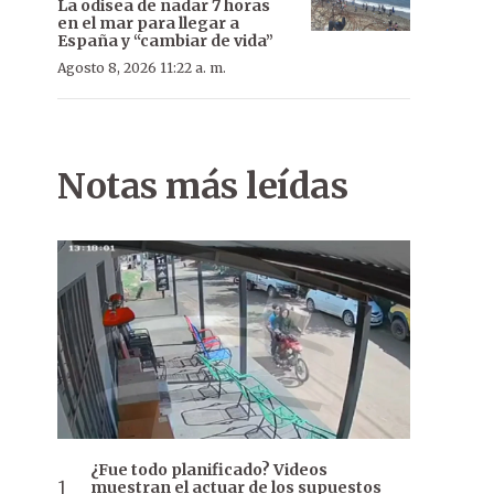
La odisea de nadar 7 horas
en el mar para llegar a
España y “cambiar de vida”
Agosto 8, 2026 11:22 a. m.
Notas más leídas
¿Fue todo planificado? Videos
muestran el actuar de los supuestos