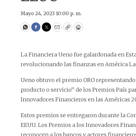
Mayo 24, 2023 10:00 p. m.
WhatsApp
Facebook
Twitter
Email
Copy
Print
La Financiera Ueno fue galardonada en Est
revolucionando las finanzas en América La
Ueno obtuvo el premio ORO representando a
producto o servicio” de los Premios País par
Innovadores Financieros en las Américas 2
Estos premios se entregaron durante la Con
EEUU. Los Premios a los Innovadores Finan
reconocen a los bancos y actores financiero