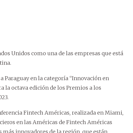
ados Unidos como una de las empresas que está
tina.
 Paraguay en la categoría “Innovación en
a la octava edición de los Premios a los
023.
ferencia Fintech Américas, realizada en Miami,
cieros en las Américas de Fintech Américas
s más innovadores de la región, que están