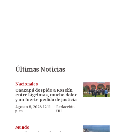
Últimas Noticias
Nacionales
Caazapá despide a Roselín
entre lágrimas, mucho dolor
y un fuerte pedido de justicia
·
Agosto 8, 2026 12:11
Redacción
p. m.
ÚH
Mundo