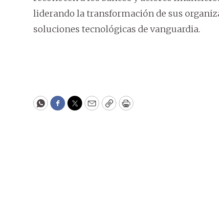
liderando la transformación de sus organiz
soluciones tecnológicas de vanguardia.
WhatsApp
Facebook
Twitter
Email
Copy
Print