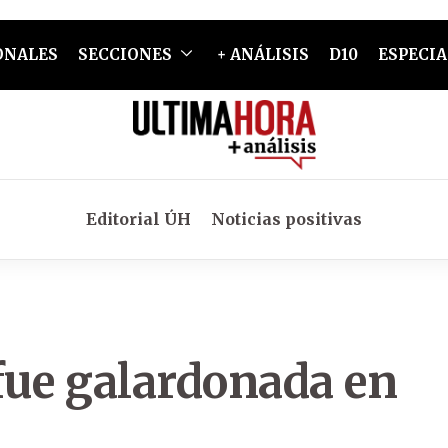
ONALES
SECCIONES
+ ANÁLISIS
D10
ESPECIA
Editorial ÚH
Noticias positivas
fue galardonada en