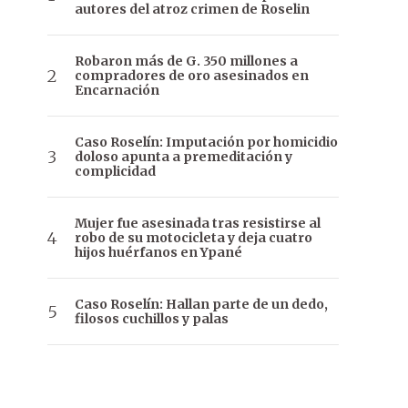
autores del atroz crimen de Roselin
Robaron más de G. 350 millones a
compradores de oro asesinados en
Encarnación
Caso Roselín: Imputación por homicidio
doloso apunta a premeditación y
complicidad
Mujer fue asesinada tras resistirse al
robo de su motocicleta y deja cuatro
hijos huérfanos en Ypané
Caso Roselín: Hallan parte de un dedo,
filosos cuchillos y palas