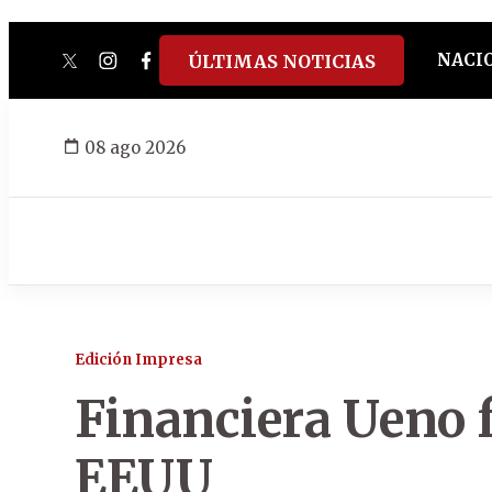
NACI
ÚLTIMAS NOTICIAS
twitter
instagram
facebook
tiktok
youtube
spotify
08 ago 2026
Edición Impresa
Financiera Ueno 
EEUU