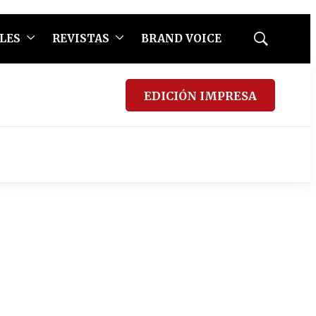
LES
REVISTAS
BRAND VOICE
Mostrar
búsqueda
EDICIÓN IMPRESA