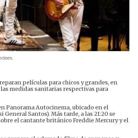
ocines.
reparan películas para chicos y grandes, en
las medidas sanitarias respectivas para
n Panorama Autocinema, ubicado en el
i General Santos). Más tarde, a las 21:20 se
 sobre el cantante británico Freddie Mercury y el