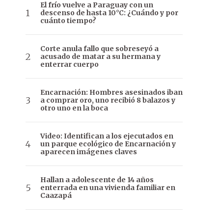
El frío vuelve a Paraguay con un
descenso de hasta 10°C: ¿Cuándo y por
cuánto tiempo?
Corte anula fallo que sobreseyó a
acusado de matar a su hermana y
enterrar cuerpo
Encarnación: Hombres asesinados iban
a comprar oro, uno recibió 8 balazos y
otro uno en la boca
Video: Identifican a los ejecutados en
un parque ecológico de Encarnación y
aparecen imágenes claves
Hallan a adolescente de 14 años
enterrada en una vivienda familiar en
Caazapá