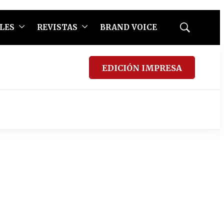
LES
REVISTAS
BRAND VOICE
Mostrar
búsqueda
EDICIÓN IMPRESA