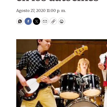
Agosto 27, 2020 11:00 p. m.
WhatsApp
Facebook
Twitter
Email
Copy
Print