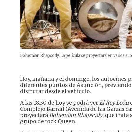
Bohemian Rhapsody. La película se proyectará en varios aut
Hoy, mañana y el domingo, los autocines p
diferentes puntos de Asunción, previendo 
disfrutar desde el vehículo.
A las 18:30 de hoy se podrá ver
El Rey León
e
Complejo Barrail (Avenida de las Garzas cas
proyectará
Bohemian Rhapsody
, que trata
grupo de rock Queen.