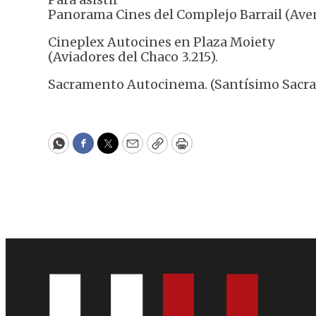
Panorama Cines del Complejo Barrail (Aven
Cineplex Autocines en Plaza Moiety
(Aviadores del Chaco 3.215).
Sacramento Autocinema. (Santísimo Sacra
WhatsApp
Facebook
Twitter
Email
Copy
Print