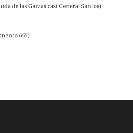
ida de las Garzas casi General Santos)
mento 655).