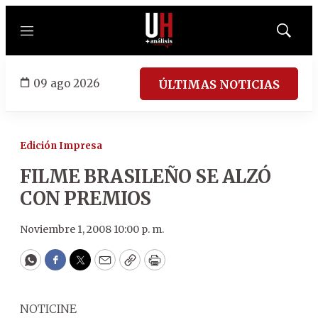
Menú
Mostrar
búsqued
09 ago 2026
ÚLTIMAS NOTICIAS
Edición Impresa
FILME BRASILEÑO SE ALZÓ
CON PREMIOS
Noviembre 1, 2008 10:00 p. m.
WhatsApp
Facebook
Twitter
Email
Copy
Print
NOTICINE