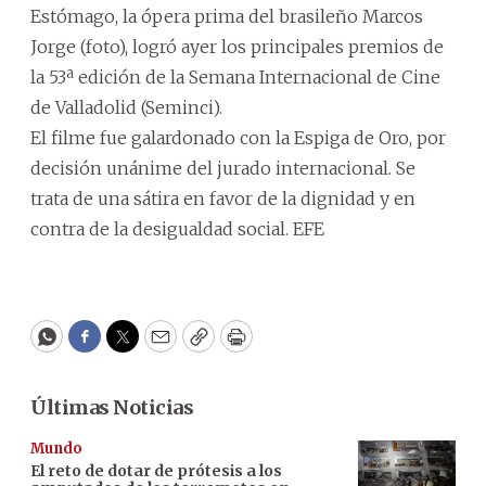
Estómago, la ópera prima del brasileño Marcos
Jorge (foto), logró ayer los principales premios de
la 53ª edición de la Semana Internacional de Cine
de Valladolid (Seminci).
El filme fue galardonado con la Espiga de Oro, por
decisión unánime del jurado internacional. Se
trata de una sátira en favor de la dignidad y en
contra de la desigualdad social. EFE
WhatsApp
Facebook
Twitter
Email
Copy
Print
Últimas Noticias
Mundo
El reto de dotar de prótesis a los