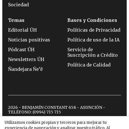
Sociedad
Temas
Bases y Condiciones
Editorial ÚH
Políticas de Privacidad
Noticias positivas
Política de uso de la IA
Pódcast ÚH
Servicio de
Suscripción a Crédito
Newsletters ÚH
Política de Calidad
Ñandejara Ñe’ẽ
2026 - BENJAMÍN CONSTANT 658 - ASUNCIÓN -
TELÉFONO:
(0994) 715 715
Utilizamos cookies propias y terceros para mejorar tu
experiencia de navegación y analizar nuestro tráfico. Al