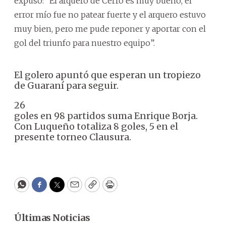
expuso: “El arquero de Cerro es muy bueno, el
error mío fue no patear fuerte y el arquero estuvo
muy bien, pero me pude reponer y aportar con el
gol del triunfo para nuestro equipo”.
El golero apuntó que esperan un tropiezo
de Guaraní para seguir.
26
goles en 98 partidos suma Enrique Borja.
Con Luqueño totaliza 8 goles, 5 en el
presente torneo Clausura.
WhatsApp
Facebook
Twitter
Email
Copy
Print
Últimas Noticias