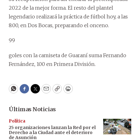
2022 de la mejor forma. El resto del plantel
legendario realizará la práctica de fútbol hoy, a las
8:00, en Dos Bocas, preparando el onceno.
99
goles con la camiseta de Guaraní suma Fernando
Fernández, 100 en Primera División.
WhatsApp
Facebook
Twitter
Email
Copy
Print
Últimas Noticias
Política
25 organizaciones lanzan la Red por el
Derecho a la Ciudad ante el deterioro
de Asunción