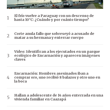
El frío vuelve a Paraguay con un descenso de
hasta 10°C: ¿Cuándo y por cuánto tiempo?
Corte anula fallo que sobreseyó a acusado de
matar a su hermana y enterrar cuerpo
Video: Identifican a los ejecutados en un parque
ecológico de Encarnación y aparecen imágenes
claves
Encarnación: Hombres asesinados iban a
comprar oro, uno recibió 8 balazos y otro uno en
la boca
Hallan a adolescente de 14 años enterrada en una
vivienda familiar en Caazapá