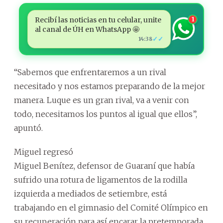
Recibí las noticias en tu celular, unite
1
al canal de ÚH en WhatsApp 🤩
✓✓
14:38
“Sabemos que enfrentaremos a un rival
necesitado y nos estamos preparando de la mejor
manera. Luque es un gran rival, va a venir con
todo, necesitamos los puntos al igual que ellos”,
apuntó.
Miguel regresó
Miguel Benítez, defensor de Guaraní que había
sufrido una rotura de ligamentos de la rodilla
izquierda a mediados de setiembre, está
trabajando en el gimnasio del Comité Olímpico en
su recuperación para así encarar la pretemporada