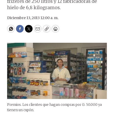
frízeres de 250 litros y 12 fabricadoras de
hielo de 6,8 kilogramos.
Diciembre 13, 2013 12:00 a. m.
WhatsApp
Facebook
Twitter
Email
Copy
Print
Premios. Los clientes que hagan compras por G. 50.000 ya
tienen un cupón.