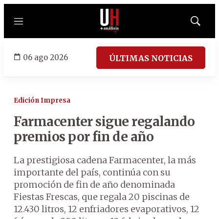
Menú
Mostrar
búsqued
06 ago 2026
ÚLTIMAS NOTICIAS
Edición Impresa
Farmacenter sigue regalando
premios por fin de año
La prestigiosa cadena Farmacenter, la más
importante del país, continúa con su
promoción de fin de año denominada
Fiestas Frescas, que regala 20 piscinas de
12.430 litros, 12 enfriadores evaporativos, 12