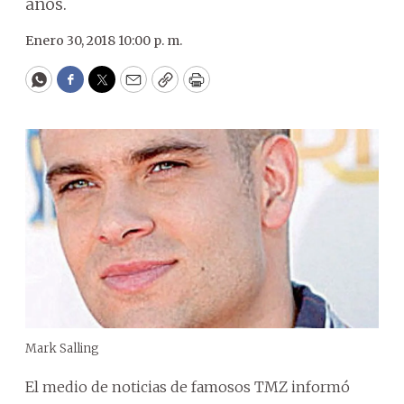
años.
Enero 30, 2018 10:00 p. m.
WhatsApp
Facebook
Twitter
Email
Copy
Print
Mark Salling
El medio de noticias de famosos TMZ informó