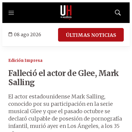
Menú
Mostrar
búsqued
08 ago 2026
ÚLTIMAS NOTICIAS
Edición Impresa
Falleció el actor de Glee, Mark
Salling
El actor estadounidense Mark Salling,
conocido por su participación en la serie
musical Glee y que el pasado octubre se
declaró culpable de posesión de pornografía
infantil, murió ayer en Los Ángeles, a los 35